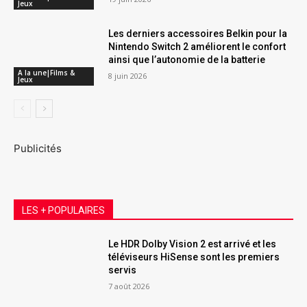
Jeux
Les derniers accessoires Belkin pour la
Nintendo Switch 2 améliorent le confort
ainsi que l’autonomie de la batterie
A la une|Films &
8 juin 2026
Jeux
Publicités
LES + POPULAIRES
Le HDR Dolby Vision 2 est arrivé et les
téléviseurs HiSense sont les premiers
servis
7 août 2026