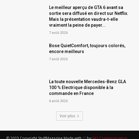
Le meilleur aperçu de GTA 6 avant sa
sortie sera diffusé en direct sur Netflix.
Mais la présentation vaudra-t-elle
vraiment la peine de payer...
7 août 2026
Bose QuietComfort, toujours colorés,
encore meilleurs
7 août 2026
La toute nouvelle Mercedes-Benz GLA
100 % Electrique disponible à la
commande en France
6 août 2026
Voir plus
© 2023 Copyright StuffMagazine Made with ♡ by
SAS Communication