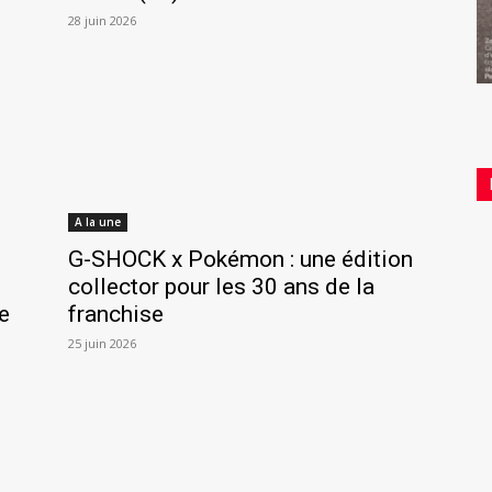
28 juin 2026
A la une
G-SHOCK x Pokémon : une édition
collector pour les 30 ans de la
e
franchise
25 juin 2026