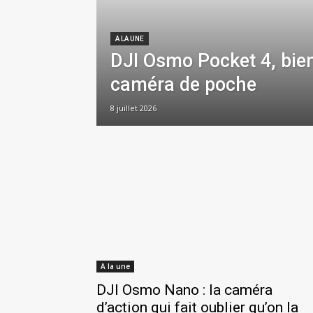
A LA UNE
DJI Osmo Pocket 4, bie
caméra de poche
8 juillet 2026
A la une
DJI Osmo Nano : la caméra
d’action qui fait oublier qu’on la