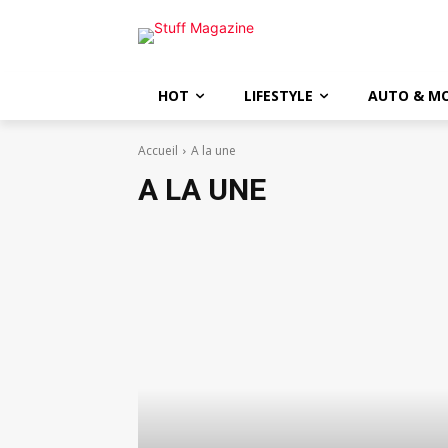
HOT
LIFESTYLE
AUTO & M
Accueil
A la une
A LA UNE