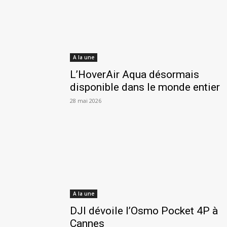
A la une
L’HoverAir Aqua désormais
disponible dans le monde entier
28 mai 2026
A la une
DJI dévoile l’Osmo Pocket 4P à
Cannes