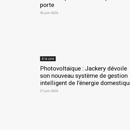
porte
30 juin 2026
A la une
Photovoltaïque : Jackery dévoile
son nouveau système de gestion
intelligent de l’énergie domestiqu
27 juin 2026