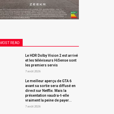
MOST READ
Le HDR Dolby Vision 2 est arrivé
et les téléviseurs HiSense sont
les premiers servis
7 août 2026
Le meilleur aperçu de GTA 6
avant sa sortie sera diffusé en
direct sur Netflix. Mais la
présentation vaudra-t-elle
vraiment la peine de payer...
7 août 2026