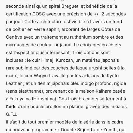
seconde ainsi qu’un spiral Breguet, et bénéficie de la
certification COSC avec une précision de +/- 2 secondes
par jour. Cette architecture est visible à travers un fond
de boîtier en verre saphir, arborant de larges Côtes de
Genève avec un traitement au ruthénium sombre et des
marquages de couleur or jaune. Le choix des bracelets
est l’aspect le plus intéressant. Trois options sont
incluses : le cuir Himeji Kurozan, un matériau japonais
rare sublimé par des couches de laque urushi polies à la
main ; le cuir Wagyu travaillé par les artisans de Kyoto
Leather ; et un denim japonais bleu indigo profond, rigide
(sans élasthanne), provenant de la maison Kaihara basée
à Fukuyama (Hiroshima). Ces trois bracelets se ferment à
l’aide d’une boucle ardillon en platine, gravée des initiales
G.F.J.
Il s’agit du tout premier modèle de la série dans le cadre
du nouveau programme « Double Signed » de Zenith, qui