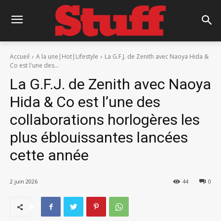
Accueil
A la une|Hot|Lifestyle
La G.F.J. de Zenith avec Naoya Hida &
Co est l'une des...
La G.F.J. de Zenith avec Naoya
Hida & Co est l’une des
collaborations horlogères les
plus éblouissantes lancées
cette année
2 juin 2026
44
0