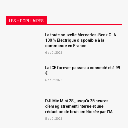
LES + POPULAIRES
La toute nouvelle Mercedes-Benz GLA
100 % Electrique disponible à la
commande en France
6 août 2026
La ICE forever passe au connecté et à 99
€
6 août 2026
DJI Mic Mini 2S, jusqu’à 28 heures
d’enregistrement interne et une
réduction de bruit améliorée par l’IA
5 août 2026