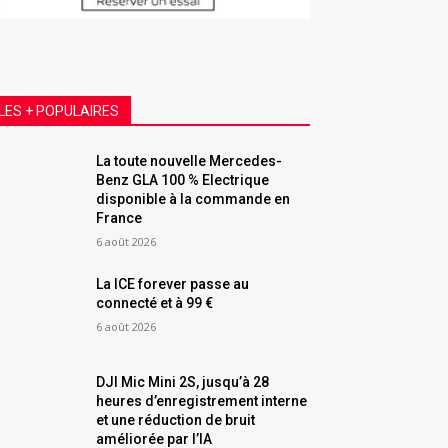
LES + POPULAIRES
La toute nouvelle Mercedes-
Benz GLA 100 % Electrique
disponible à la commande en
France
6 août 2026
La ICE forever passe au
connecté et à 99 €
6 août 2026
DJI Mic Mini 2S, jusqu’à 28
heures d’enregistrement interne
et une réduction de bruit
améliorée par l’IA