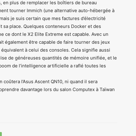
, en plus de remplacer les boîtiers de bureau
ment tourner Immich (une alternative auto-hébergée à
mais je suis certain que mes factures d’électricité
ait sa place. Quelques conteneurs Docker et des
ne ce dont le X2 Elite Extreme est capable. Avec un
it également être capable de faire tourner des jeux
quivalent à celui des consoles. Cela signifie aussi
lise de généreuses quantités de mémoire unifiée, et le
om de l’intelligence artificielle a raflé toutes les
n coûtera l’Asus Ascent QN10, ni quand il sera
 apprendre davantage lors du salon Computex à Taïwan