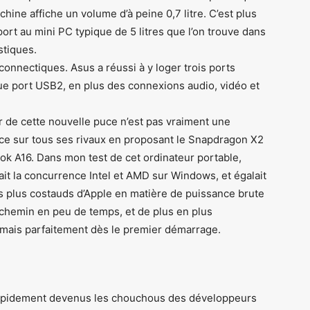
hine affiche un volume d’à peine 0,7 litre. C’est plus
ort au mini PC typique de 5 litres que l’on trouve dans
stiques.
connectiques. Asus a réussi à y loger trois ports
ue port USB2, en plus des connexions audio, vidéo et
ier de cette nouvelle puce n’est pas vraiment une
vance sur tous ses rivaux en proposant le Snapdragon X2
ok A16. Dans mon test de cet ordinateur portable,
çait la concurrence Intel et AMD sur Windows, et égalait
 plus costauds d’Apple en matière de puissance brute
 chemin en peu de temps, et de plus en plus
ormais parfaitement dès le premier démarrage.
 rapidement devenus les chouchous des développeurs