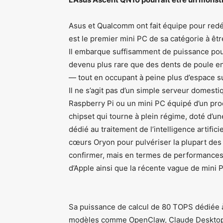
Asus et Qualcomm ont fait équipe pour redéf
est le premier mini PC de sa catégorie à ê
Il embarque suffisamment de puissance pour
devenu plus rare que des dents de poule 
— tout en occupant à peine plus d’espace s
Il ne s’agit pas d’un simple serveur domes
Raspberry Pi ou un mini PC équipé d’un pro
chipset qui tourne à plein régime, doté d’u
dédié au traitement de l’intelligence artific
cœurs Oryon pour pulvériser la plupart des 
confirmer, mais en termes de performances
d’Apple ainsi que la récente vague de mini
Sa puissance de calcul de 80 TOPS dédiée à 
modèles comme OpenClaw, Claude Desktop o