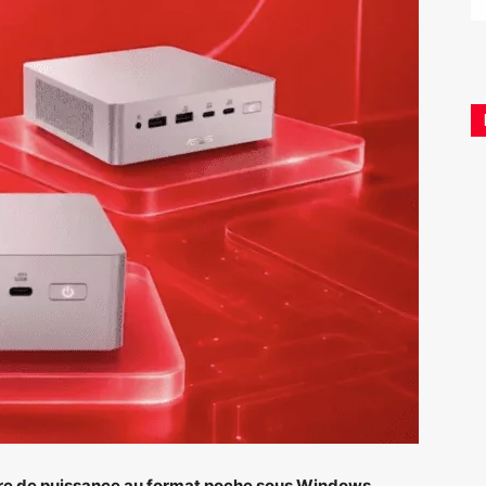
tre de puissance au format poche sous Windows.