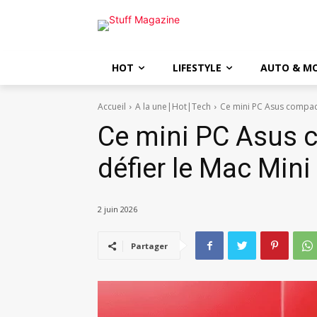
HOT
LIFESTYLE
AUTO & M
Accueil
A la une|Hot|Tech
Ce mini PC Asus compact
Ce mini PC Asus c
défier le Mac Mini
2 juin 2026
Partager