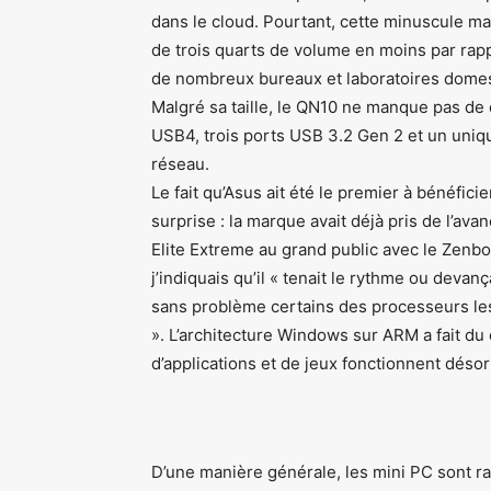
dans le cloud. Pourtant, cette minuscule mac
de trois quarts de volume en moins par rapp
de nombreux bureaux et laboratoires dome
Malgré sa taille, le QN10 ne manque pas de 
USB4, trois ports USB 3.2 Gen 2 et un uniq
réseau.
Le fait qu’Asus ait été le premier à bénéfic
surprise : la marque avait déjà pris de l’a
Elite Extreme au grand public avec le Zenbo
j’indiquais qu’il « tenait le rythme ou devan
sans problème certains des processeurs les
». L’architecture Windows sur ARM a fait du
d’applications et de jeux fonctionnent dés
D’une manière générale, les mini PC sont