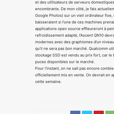
et des utilisateurs de serveurs domestiques
encombrants. De mon côté, je fais actuelle
Google Photos) sur un vieil ordinateur fixe, 
baisseraient si l’une de ces machines pren
applications open source effleureront à pei
refroidissement adapté, l’Ascent QN10 devra
modernes avec des graphismes d’un niveau é
qu’il ne sera pas bon marché. Qualcomm uti
stockage SSD est vendu au prix fort, car le bo
puces disponibles sur le marché.
Pour l’instant, on ne sait pas encore combie
officiellement mis en vente. On devrait en
cette semaine.