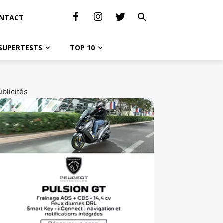
NTACT
SUPERTESTS
TOP 10
blicités