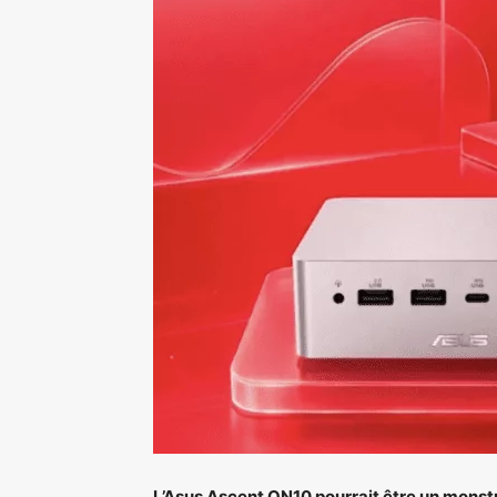
L’Asus Ascent QN10 pourrait être un mons