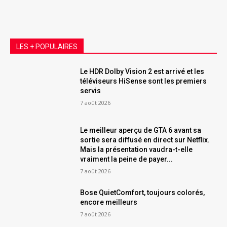
LES + POPULAIRES
Le HDR Dolby Vision 2 est arrivé et les
téléviseurs HiSense sont les premiers
servis
7 août 2026
Le meilleur aperçu de GTA 6 avant sa
sortie sera diffusé en direct sur Netflix.
Mais la présentation vaudra-t-elle
vraiment la peine de payer...
7 août 2026
Bose QuietComfort, toujours colorés,
encore meilleurs
7 août 2026