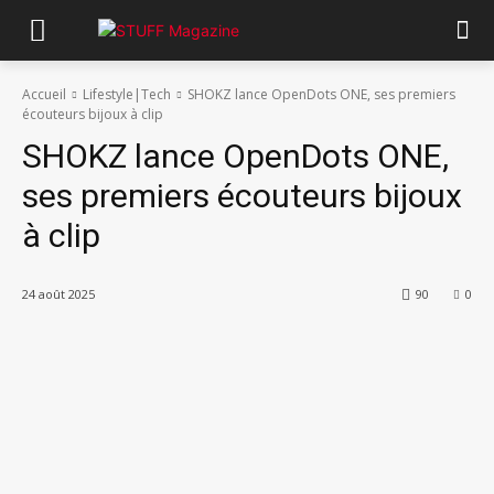
Accueil
Lifestyle|Tech
SHOKZ lance OpenDots ONE, ses premiers
écouteurs bijoux à clip
SHOKZ lance OpenDots ONE,
ses premiers écouteurs bijoux
à clip
24 août 2025
90
0