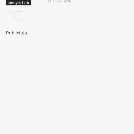
12 janvier 2026
Lifestyle|Tech
Publicités