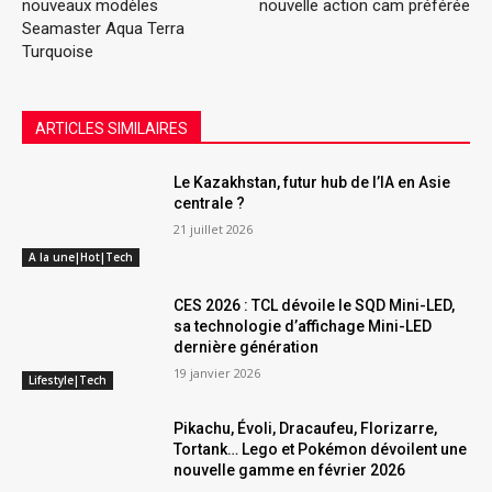
nouveaux modèles
nouvelle action cam préférée
Seamaster Aqua Terra
Turquoise
ARTICLES SIMILAIRES
Le Kazakhstan, futur hub de l’IA en Asie
centrale ?
21 juillet 2026
A la une|Hot|Tech
CES 2026 : TCL dévoile le SQD Mini-LED,
sa technologie d’affichage Mini-LED
dernière génération
19 janvier 2026
Lifestyle|Tech
Pikachu, Évoli, Dracaufeu, Florizarre,
Tortank… Lego et Pokémon dévoilent une
nouvelle gamme en février 2026