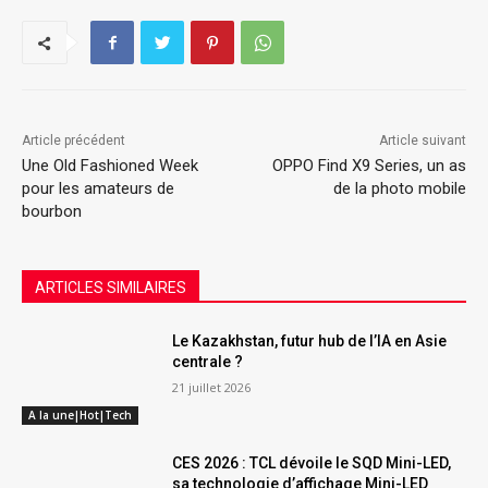
Article précédent
Article suivant
Une Old Fashioned Week
OPPO Find X9 Series, un as
pour les amateurs de
de la photo mobile
bourbon
ARTICLES SIMILAIRES
Le Kazakhstan, futur hub de l’IA en Asie
centrale ?
21 juillet 2026
A la une|Hot|Tech
CES 2026 : TCL dévoile le SQD Mini-LED,
sa technologie d’affichage Mini-LED