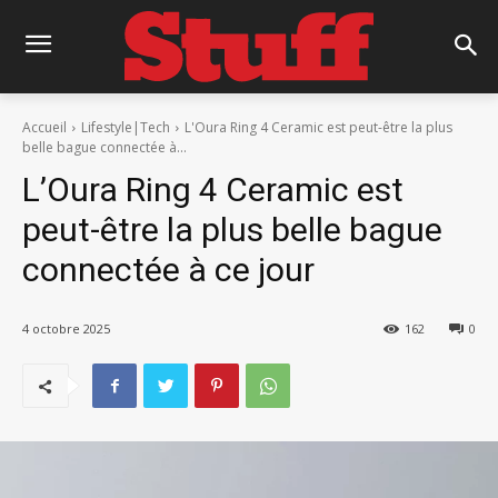
Accueil
Lifestyle|Tech
L'Oura Ring 4 Ceramic est peut-être la plus
belle bague connectée à...
L’Oura Ring 4 Ceramic est
peut-être la plus belle bague
connectée à ce jour
4 octobre 2025
162
0