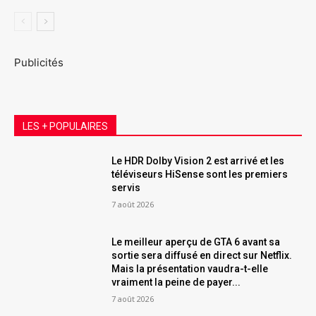
Publicités
LES + POPULAIRES
Le HDR Dolby Vision 2 est arrivé et les
téléviseurs HiSense sont les premiers
servis
7 août 2026
Le meilleur aperçu de GTA 6 avant sa
sortie sera diffusé en direct sur Netflix.
Mais la présentation vaudra-t-elle
vraiment la peine de payer...
7 août 2026