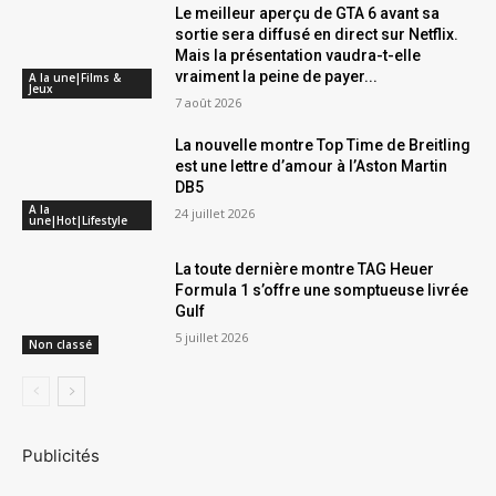
Le meilleur aperçu de GTA 6 avant sa
sortie sera diffusé en direct sur Netflix.
Mais la présentation vaudra-t-elle
vraiment la peine de payer...
A la une|Films &
Jeux
7 août 2026
La nouvelle montre Top Time de Breitling
est une lettre d’amour à l’Aston Martin
DB5
A la
24 juillet 2026
une|Hot|Lifestyle
La toute dernière montre TAG Heuer
Formula 1 s’offre une somptueuse livrée
Gulf
5 juillet 2026
Non classé
Publicités