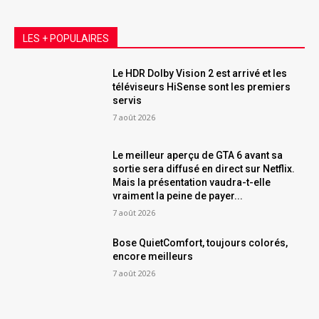
LES + POPULAIRES
Le HDR Dolby Vision 2 est arrivé et les
téléviseurs HiSense sont les premiers
servis
7 août 2026
Le meilleur aperçu de GTA 6 avant sa
sortie sera diffusé en direct sur Netflix.
Mais la présentation vaudra-t-elle
vraiment la peine de payer...
7 août 2026
Bose QuietComfort, toujours colorés,
encore meilleurs
7 août 2026