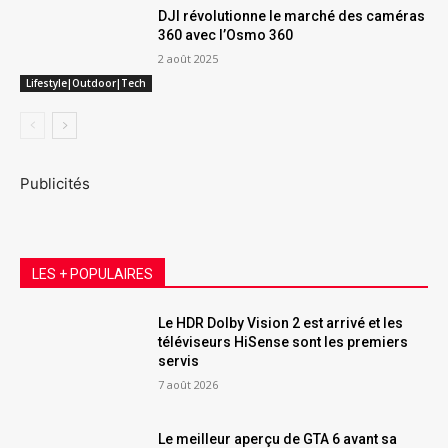
DJI révolutionne le marché des caméras
360 avec l’Osmo 360
2 août 2025
Lifestyle|Outdoor|Tech
Publicités
LES + POPULAIRES
Le HDR Dolby Vision 2 est arrivé et les
téléviseurs HiSense sont les premiers
servis
7 août 2026
Le meilleur aperçu de GTA 6 avant sa