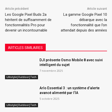
Article précédent
Article suivant
Les Google Pixel Buds 2a
La gamme Google Pixel 10
héritent de suffisamment de
débarque avec la
fonctionnalités Pro pour
fonctionnalité que l’on
devenir un incontournable
attendait depuis des années
ARTICLES SIMILAIRES
DJI présente Osmo Mobile 8 avec suivi
intelligent du sujet
7 novembre 2025
Lifestyle|Outdoor|Tech
Arlo Essential 3 : un système d’alerte
avancé alimenté par l’IA
5 octobre 2025
Lifestyle|Outdoor|Tech