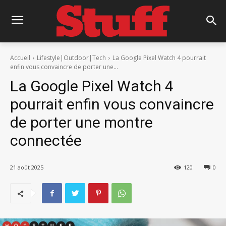
Accueil
Lifestyle|Outdoor|Tech
La Google Pixel Watch 4 pourrait
enfin vous convaincre de porter une...
La Google Pixel Watch 4
pourrait enfin vous convaincre
de porter une montre
connectée
21 août 2025
120
0