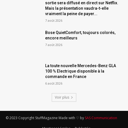
sortie sera diffusé en direct sur Netflix.
Mais la présentation vaudra-t-elle
vraiment la peine de payer...
7 août 2026
Bose QuietComfort, toujours colorés,
encore meilleurs
7 août 2026
La toute nouvelle Mercedes-Benz GLA
100 % Electrique disponible à la
commande en France
6 août 2026
Voir plus
© 2023 Copyright StuffMagazine Made with ♡ by
SAS Communication