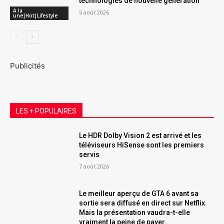
technologies de nouvelle génération
A la
5 août 2026
une|Hot|Lifestyle
Publicités
LES + POPULAIRES
Le HDR Dolby Vision 2 est arrivé et les
téléviseurs HiSense sont les premiers
servis
7 août 2026
Le meilleur aperçu de GTA 6 avant sa
sortie sera diffusé en direct sur Netflix.
Mais la présentation vaudra-t-elle
vraiment la peine de payer...