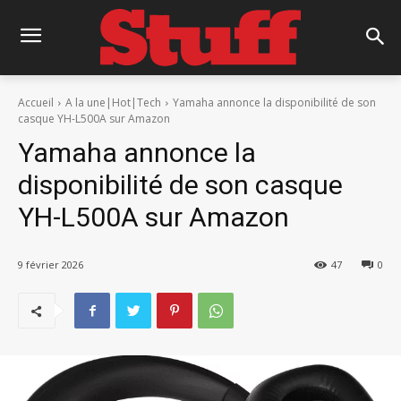
Accueil
A la une|Hot|Tech
Yamaha annonce la disponibilité de son
casque YH-L500A sur Amazon
Yamaha annonce la
disponibilité de son casque
YH-L500A sur Amazon
9 février 2026
47
0