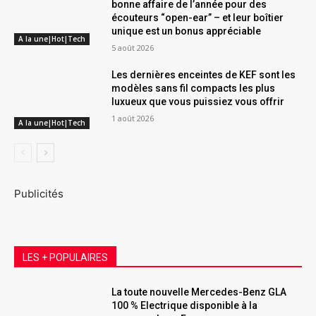
bonne affaire de l’année pour des
écouteurs “open-ear” – et leur boîtier
unique est un bonus appréciable
A la une|Hot|Tech
5 août 2026
Les dernières enceintes de KEF sont les
modèles sans fil compacts les plus
luxueux que vous puissiez vous offrir
1 août 2026
A la une|Hot|Tech
Publicités
LES + POPULAIRES
La toute nouvelle Mercedes-Benz GLA
100 % Electrique disponible à la