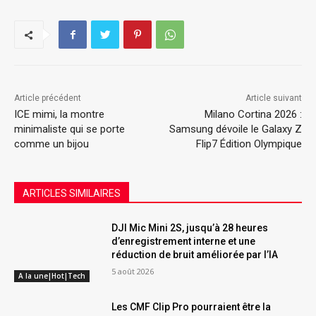
Article précédent
Article suivant
ICE mimi, la montre
Milano Cortina 2026 :
minimaliste qui se porte
Samsung dévoile le Galaxy Z
comme un bijou
Flip7 Édition Olympique
ARTICLES SIMILAIRES
DJI Mic Mini 2S, jusqu’à 28 heures
d’enregistrement interne et une
réduction de bruit améliorée par l’IA
5 août 2026
A la une|Hot|Tech
Les CMF Clip Pro pourraient être la