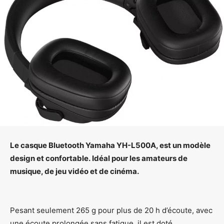
Le casque Bluetooth Yamaha YH-L500A, est un modèle
design et confortable. Idéal pour les amateurs de
musique, de jeu vidéo et de cinéma.
Pesant seulement 265 g pour plus de 20 h d’écoute, avec
une écoute prolongée sans fatigue, il est doté