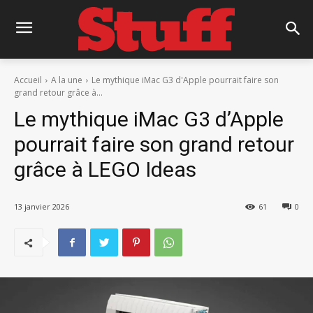
Accueil
A la une
Le mythique iMac G3 d'Apple pourrait faire son
grand retour grâce à...
Le mythique iMac G3 d’Apple
pourrait faire son grand retour
grâce à LEGO Ideas
13 janvier 2026
61
0