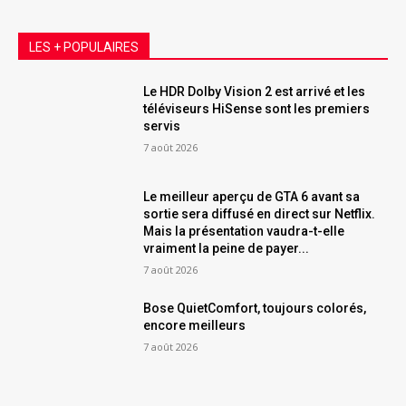
LES + POPULAIRES
Le HDR Dolby Vision 2 est arrivé et les
téléviseurs HiSense sont les premiers
servis
7 août 2026
Le meilleur aperçu de GTA 6 avant sa
sortie sera diffusé en direct sur Netflix.
Mais la présentation vaudra-t-elle
vraiment la peine de payer...
7 août 2026
Bose QuietComfort, toujours colorés,
encore meilleurs
7 août 2026