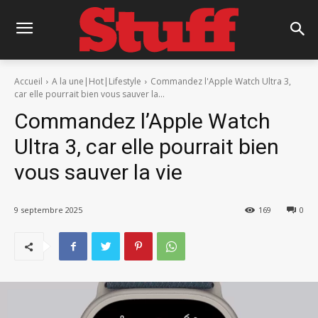
Accueil
A la une|Hot|Lifestyle
Commandez l'Apple Watch Ultra 3,
car elle pourrait bien vous sauver la...
Commandez l’Apple Watch
Ultra 3, car elle pourrait bien
vous sauver la vie
9 septembre 2025
169
0