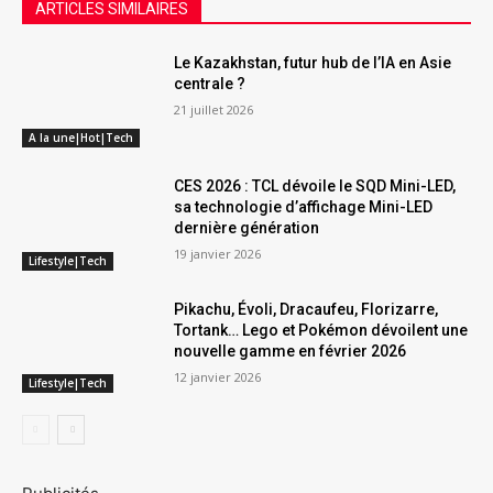
ARTICLES SIMILAIRES
Le Kazakhstan, futur hub de l’IA en Asie
centrale ?
21 juillet 2026
A la une|Hot|Tech
CES 2026 : TCL dévoile le SQD Mini-LED,
sa technologie d’affichage Mini-LED
dernière génération
19 janvier 2026
Lifestyle|Tech
Pikachu, Évoli, Dracaufeu, Florizarre,
Tortank… Lego et Pokémon dévoilent une
nouvelle gamme en février 2026
12 janvier 2026
Lifestyle|Tech