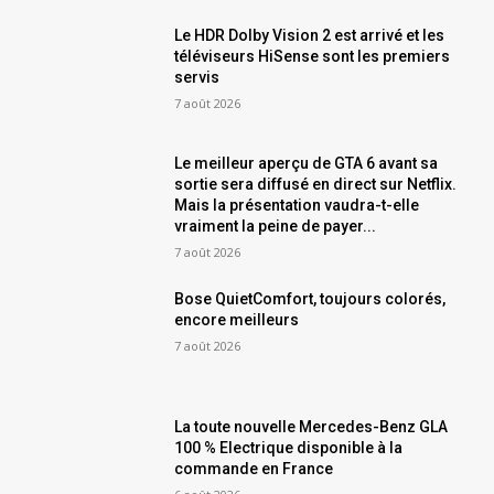
Le HDR Dolby Vision 2 est arrivé et les
téléviseurs HiSense sont les premiers
servis
7 août 2026
Le meilleur aperçu de GTA 6 avant sa
sortie sera diffusé en direct sur Netflix.
Mais la présentation vaudra-t-elle
vraiment la peine de payer...
7 août 2026
Bose QuietComfort, toujours colorés,
encore meilleurs
7 août 2026
La toute nouvelle Mercedes-Benz GLA
100 % Electrique disponible à la
commande en France