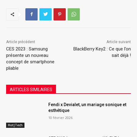
Article précédent
Article suivant
CES 2023 : Samsung
BlackBerry Key2 : Ce que l’on
présente un nouveau
sait déjà !
concept de smartphone
pliable
ARTICLES SIMILAIRES
Fendi x Devialet, un mariage sonique et
esthétique
10 février 2026
Hot|Tech