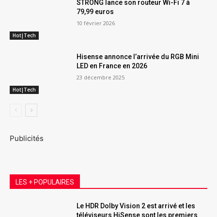
STRONG lance son routeur Wi-Fi 7 à
79,99 euros
10 février 2026
Hot|Tech
Hisense annonce l’arrivée du RGB Mini
LED en France en 2026
23 décembre 2025
Hot|Tech
Publicités
LES + POPULAIRES
Le HDR Dolby Vision 2 est arrivé et les
téléviseurs HiSense sont les premiers