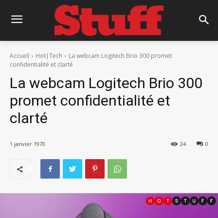
Accueil
Hot|Tech
La webcam Logitech Brio 300 promet
confidentialité et clarté
La webcam Logitech Brio 300
promet confidentialité et
clarté
1 janvier 1970
24
0