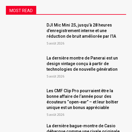
MOST READ
DJI Mic Mini 2S, jusqu’à 28 heures
d’enregistrement interne et une
réduction de bruit améliorée par l’IA
5 août 2026
La dernière montre de Panerai est un
design vintage conçu à partir de
technologies de nouvelle génération
5 août 2026
Les CMF Clip Pro pourraient être la
bonne affaire de l’année pour des
écouteurs “open-ear” – et leur boîtier
unique est un bonus appréciable
5 août 2026
La dernière bague-montre de Casio
débarque comme une rivale originale