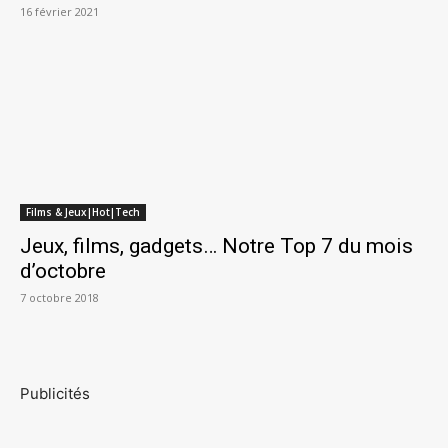
16 février 2021
Films & Jeux|Hot|Tech
Jeux, films, gadgets… Notre Top 7 du mois
d’octobre
7 octobre 2018
Publicités