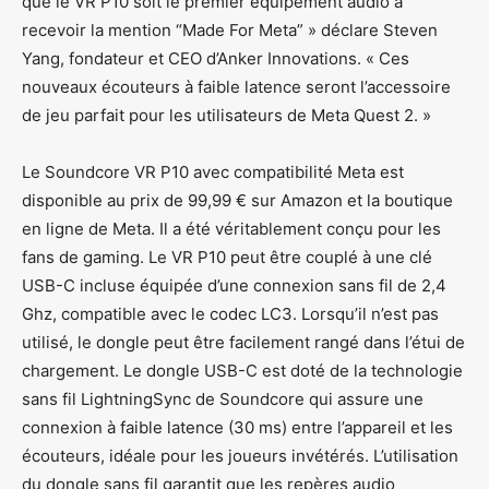
que le VR P10 soit le premier équipement audio à
recevoir la mention “Made For Meta” » déclare Steven
Yang, fondateur et CEO d’Anker Innovations. « Ces
nouveaux écouteurs à faible latence seront l’accessoire
de jeu parfait pour les utilisateurs de Meta Quest 2. »
Le Soundcore VR P10 avec compatibilité Meta est
disponible au prix de 99,99 € sur Amazon et la boutique
en ligne de Meta. Il a été véritablement conçu pour les
fans de gaming. Le VR P10 peut être couplé à une clé
USB-C incluse équipée d’une connexion sans fil de 2,4
Ghz, compatible avec le codec LC3. Lorsqu’il n’est pas
utilisé, le dongle peut être facilement rangé dans l’étui de
chargement. Le dongle USB-C est doté de la technologie
sans fil LightningSync de Soundcore qui assure une
connexion à faible latence (30 ms) entre l’appareil et les
écouteurs, idéale pour les joueurs invétérés. L’utilisation
du dongle sans fil garantit que les repères audio