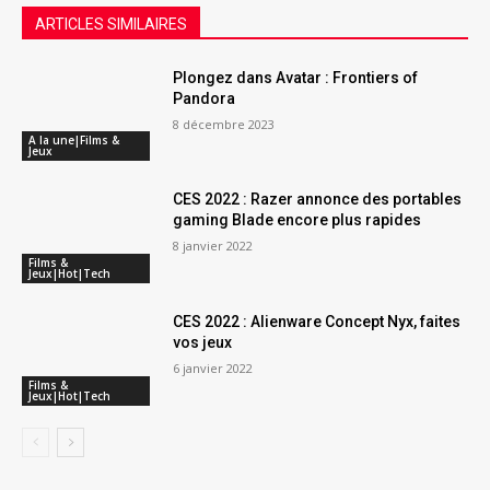
ARTICLES SIMILAIRES
Plongez dans Avatar : Frontiers of
Pandora
8 décembre 2023
A la une|Films &
Jeux
CES 2022 : Razer annonce des portables
gaming Blade encore plus rapides
8 janvier 2022
Films &
Jeux|Hot|Tech
CES 2022 : Alienware Concept Nyx, faites
vos jeux
6 janvier 2022
Films &
Jeux|Hot|Tech