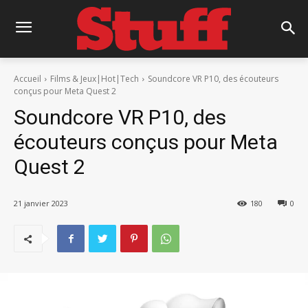
Accueil
Films & Jeux|Hot|Tech
Soundcore VR P10, des écouteurs
conçus pour Meta Quest 2
Soundcore VR P10, des
écouteurs conçus pour Meta
Quest 2
21 janvier 2023
180
0