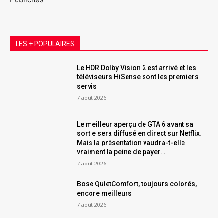
LES + POPULAIRES
Le HDR Dolby Vision 2 est arrivé et les
téléviseurs HiSense sont les premiers
servis
7 août 2026
Le meilleur aperçu de GTA 6 avant sa
sortie sera diffusé en direct sur Netflix.
Mais la présentation vaudra-t-elle
vraiment la peine de payer...
7 août 2026
Bose QuietComfort, toujours colorés,
encore meilleurs
7 août 2026