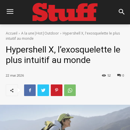
Accueil
A la une|Hot|Outdoor
Hypershell X, l'exosquelette le plus
intuitif au monde
Hypershell X, l’exosquelette le
plus intuitif au monde
22 mai 2026
52
0