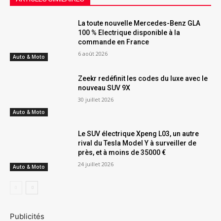
La toute nouvelle Mercedes-Benz GLA
100 % Electrique disponible à la
commande en France
6 août 2026
Auto & Moto
Zeekr redéfinit les codes du luxe avec le
nouveau SUV 9X
30 juillet 2026
Auto & Moto
Le SUV électrique Xpeng L03, un autre
rival du Tesla Model Y à surveiller de
près, et à moins de 35000 €
24 juillet 2026
Auto & Moto
Publicités