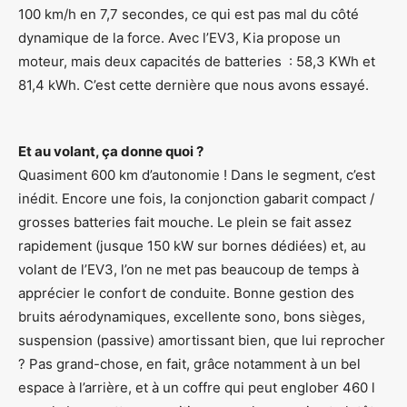
100 km/h en 7,7 secondes, ce qui est pas mal du côté
dynamique de la force. Avec l’EV3, Kia propose un
moteur, mais deux capacités de batteries : 58,3 KWh et
81,4 kWh. C’est cette dernière que nous avons essayé.
Et au volant, ça donne quoi ?
Quasiment 600 km d’autonomie ! Dans le segment, c’est
inédit. Encore une fois, la conjonction gabarit compact /
grosses batteries fait mouche. Le plein se fait assez
rapidement (jusque 150 kW sur bornes dédiées) et, au
volant de l’EV3, l’on ne met pas beaucoup de temps à
apprécier le confort de conduite. Bonne gestion des
bruits aérodynamiques, excellente sono, bons sièges,
suspension (passive) amortissant bien, que lui reprocher
? Pas grand-chose, en fait, grâce notamment à un bel
espace à l’arrière, et à un coffre qui peut englober 460 l