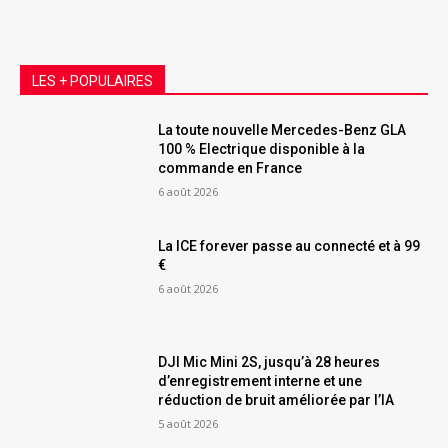
LES + POPULAIRES
La toute nouvelle Mercedes-Benz GLA
100 % Electrique disponible à la
commande en France
6 août 2026
La ICE forever passe au connecté et à 99
€
6 août 2026
DJI Mic Mini 2S, jusqu’à 28 heures
d’enregistrement interne et une
réduction de bruit améliorée par l’IA
5 août 2026