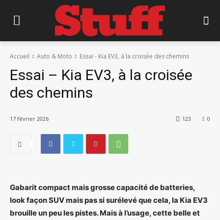
Accueil
Auto & Moto
Essai - Kia EV3, à la croisée des chemins
Essai – Kia EV3, à la croisée
des chemins
17 février 2026
123
0
Gabarit compact mais grosse capacité de batteries,
look façon SUV mais pas si surélevé que cela, la Kia EV3
brouille un peu les pistes. Mais à l’usage, cette belle et