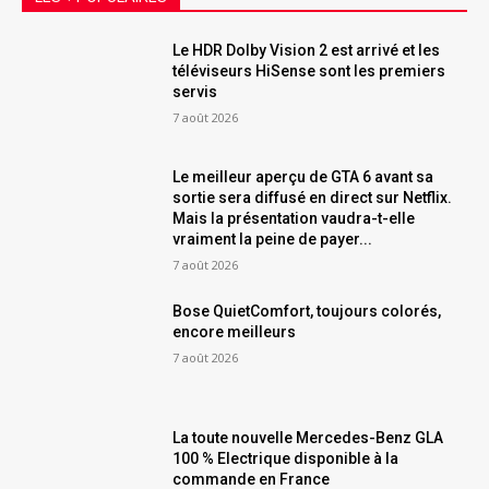
Le HDR Dolby Vision 2 est arrivé et les
téléviseurs HiSense sont les premiers
servis
7 août 2026
Le meilleur aperçu de GTA 6 avant sa
sortie sera diffusé en direct sur Netflix.
Mais la présentation vaudra-t-elle
vraiment la peine de payer...
7 août 2026
Bose QuietComfort, toujours colorés,
encore meilleurs
7 août 2026
La toute nouvelle Mercedes-Benz GLA
100 % Electrique disponible à la
commande en France