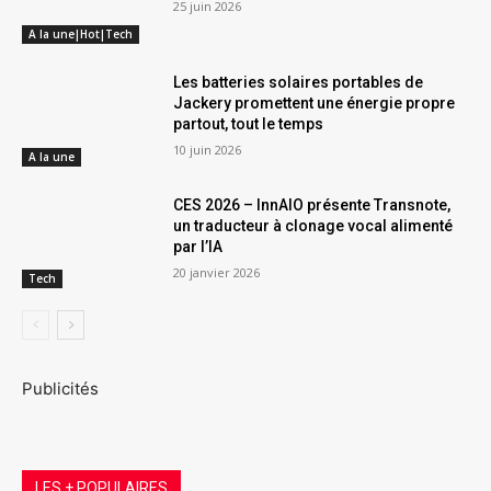
25 juin 2026
A la une|Hot|Tech
Les batteries solaires portables de
Jackery promettent une énergie propre
partout, tout le temps
10 juin 2026
A la une
CES 2026 – InnAIO présente Transnote,
un traducteur à clonage vocal alimenté
par l’IA
20 janvier 2026
Tech
Publicités
LES + POPULAIRES