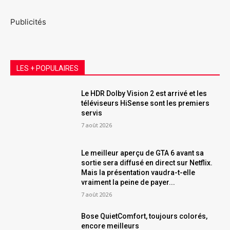
Publicités
LES + POPULAIRES
Le HDR Dolby Vision 2 est arrivé et les
téléviseurs HiSense sont les premiers
servis
7 août 2026
Le meilleur aperçu de GTA 6 avant sa
sortie sera diffusé en direct sur Netflix.
Mais la présentation vaudra-t-elle
vraiment la peine de payer...
7 août 2026
Bose QuietComfort, toujours colorés,
encore meilleurs