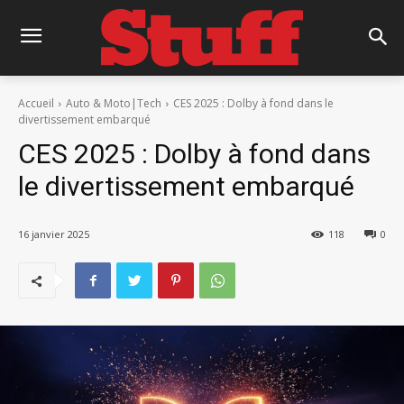
Accueil
Auto & Moto|Tech
CES 2025 : Dolby à fond dans le
divertissement embarqué
CES 2025 : Dolby à fond dans
le divertissement embarqué
16 janvier 2025
118
0