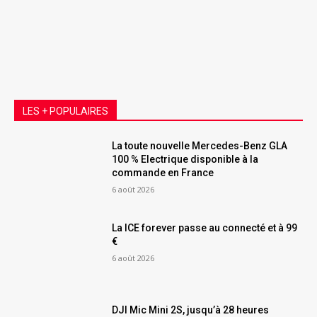
LES + POPULAIRES
La toute nouvelle Mercedes-Benz GLA
100 % Electrique disponible à la
commande en France
6 août 2026
La ICE forever passe au connecté et à 99
€
6 août 2026
DJI Mic Mini 2S, jusqu’à 28 heures