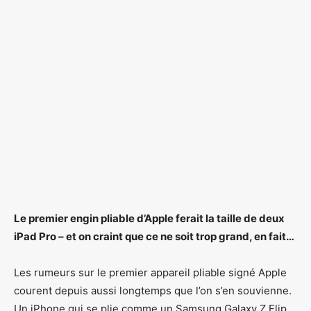
Le premier engin pliable d’Apple ferait la taille de deux
iPad Pro – et on craint que ce ne soit trop grand, en fait…
Les rumeurs sur le premier appareil pliable signé Apple
courent depuis aussi longtemps que l’on s’en souvienne.
Un iPhone qui se plie comme un Samsung Galaxy Z Flip,