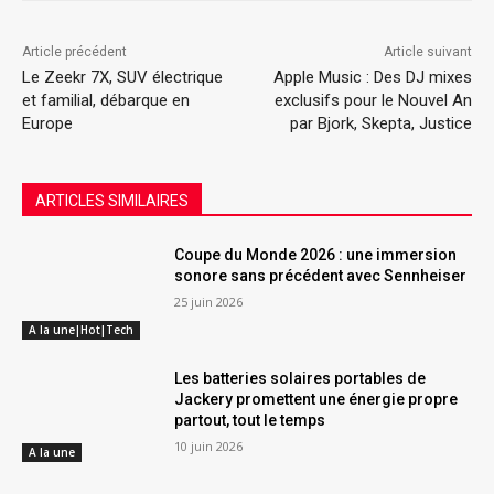
Article précédent
Article suivant
Le Zeekr 7X, SUV électrique
Apple Music : Des DJ mixes
et familial, débarque en
exclusifs pour le Nouvel An
Europe
par Bjork, Skepta, Justice
ARTICLES SIMILAIRES
Coupe du Monde 2026 : une immersion
sonore sans précédent avec Sennheiser
25 juin 2026
A la une|Hot|Tech
Les batteries solaires portables de
Jackery promettent une énergie propre
partout, tout le temps
10 juin 2026
A la une