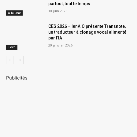
partout, tout le temps
10 juin 2026
A la une
CES 2026 – InnAIO présente Transnote,
un traducteur à clonage vocal alimenté
par l’IA
20 janvier 2026
Tech
Publicités