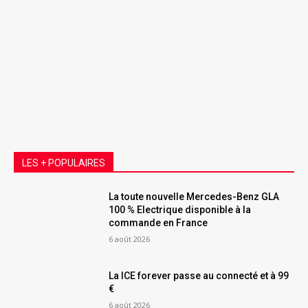
LES + POPULAIRES
La toute nouvelle Mercedes-Benz GLA
100 % Electrique disponible à la
commande en France
6 août 2026
La ICE forever passe au connecté et à 99
€
6 août 2026