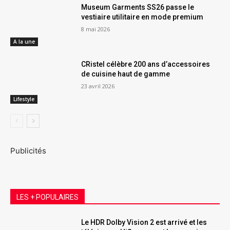
Museum Garments SS26 passe le
vestiaire utilitaire en mode premium
8 mai 2026
A la une
CRistel célèbre 200 ans d’accessoires
de cuisine haut de gamme
23 avril 2026
Lifestyle
Publicités
LES + POPULAIRES
Le HDR Dolby Vision 2 est arrivé et les