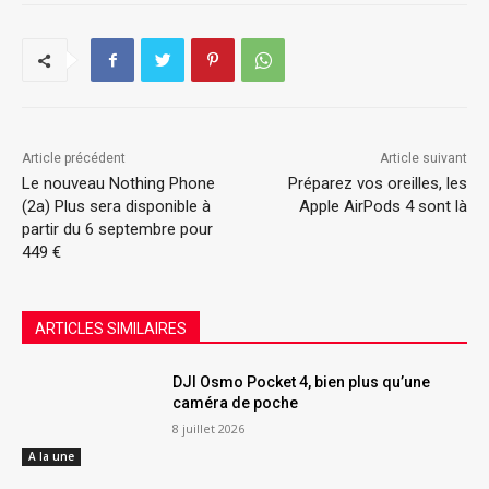
Article précédent
Article suivant
Le nouveau Nothing Phone
Préparez vos oreilles, les
(2a) Plus sera disponible à
Apple AirPods 4 sont là
partir du 6 septembre pour
449 €
ARTICLES SIMILAIRES
DJI Osmo Pocket 4, bien plus qu’une
caméra de poche
8 juillet 2026
A la une