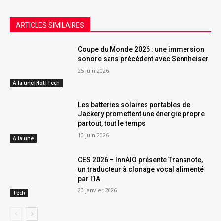
ARTICLES SIMILAIRES
Coupe du Monde 2026 : une immersion
sonore sans précédent avec Sennheiser
25 juin 2026
A la une|Hot|Tech
Les batteries solaires portables de
Jackery promettent une énergie propre
partout, tout le temps
10 juin 2026
A la une
CES 2026 – InnAIO présente Transnote,
un traducteur à clonage vocal alimenté
par l’IA
20 janvier 2026
Tech