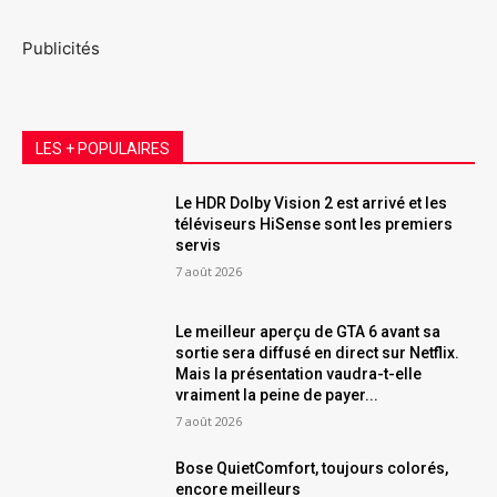
Publicités
LES + POPULAIRES
Le HDR Dolby Vision 2 est arrivé et les
téléviseurs HiSense sont les premiers
servis
7 août 2026
Le meilleur aperçu de GTA 6 avant sa
sortie sera diffusé en direct sur Netflix.
Mais la présentation vaudra-t-elle
vraiment la peine de payer...
7 août 2026
Bose QuietComfort, toujours colorés,
encore meilleurs