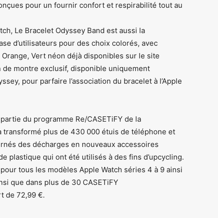
onçues pour un fournir confort et respirabilité tout au
atch, Le Bracelet Odyssey Band est aussi la
e d’utilisateurs pour des choix colorés, avec
Orange, Vert néon déjà disponibles sur le site
de montre exclusif, disponible uniquement
sey, pour parfaire l’association du bracelet à l’Apple
t partie du programme Re/CASETiFY de la
a transformé plus de 430 000 étuis de téléphone et
tournés des décharges en nouveaux accessoires
 plastique qui ont été utilisés à des fins d’upcycling.
pour tous les modèles Apple Watch séries 4 à 9 ainsi
ainsi que dans plus de 30 CASETiFY
t de 72,99 €.