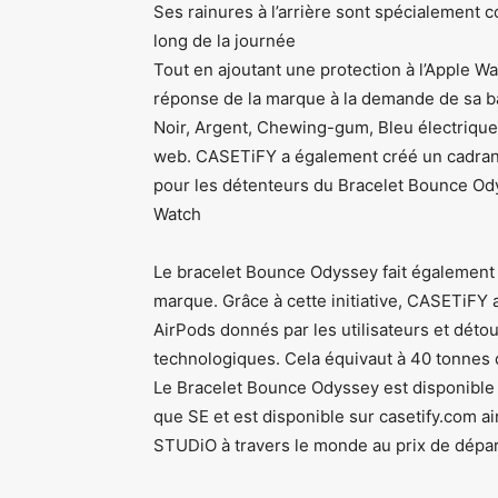
Ses rainures à l’arrière sont spécialement c
long de la journée
Tout en ajoutant une protection à l’Apple W
réponse de la marque à la demande de sa bas
Noir, Argent, Chewing-gum, Bleu électrique 
web. CASETiFY a également créé un cadran 
pour les détenteurs du Bracelet Bounce Odys
Watch
Le bracelet Bounce Odyssey fait égalemen
marque. Grâce à cette initiative, CASETiFY 
AirPods donnés par les utilisateurs et dé
technologiques. Cela équivaut à 40 tonnes de
Le Bracelet Bounce Odyssey est disponible 
que SE et est disponible sur casetify.com 
STUDiO à travers le monde au prix de dépar