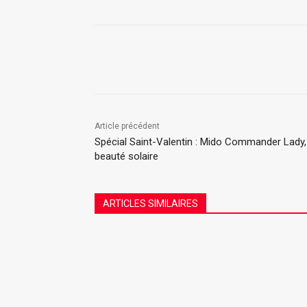
Partager
Article précédent
Spécial Saint-Valentin : Mido Commander Lady,
beauté solaire
ARTICLES SIMILAIRES