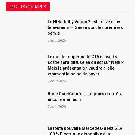
LES + POPULAIRES
Le HDR Dolby Vision 2 est arrivé et les
téléviseurs HiSense sont les premiers
servis
7 août 2026
Le meilleur aperçu de GTA 6 avant sa
sortie sera diffusé en direct sur Netflix.
Mais la présentation vaudra-t-elle
vraiment la peine de payer...
7 août 2026
Bose QuietComfort, toujours colorés,
encore meilleurs
7 août 2026
La toute nouvelle Mercedes-Benz GLA
100 % Electrique disponible à la