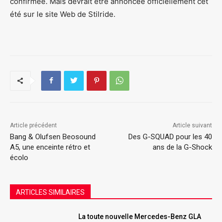
confirmée. Mais devrait être annoncée officiellement cet
été sur le site Web de Stilride.
Article précédent
Article suivant
Bang & Olufsen Beosound
Des G-SQUAD pour les 40
A5, une enceinte rétro et
ans de la G-Shock
écolo
ARTICLES SIMILAIRES
La toute nouvelle Mercedes-Benz GLA