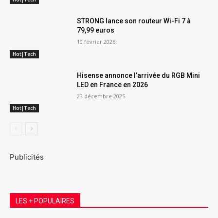
STRONG lance son routeur Wi-Fi 7 à
79,99 euros
10 février 2026
Hot|Tech
Hisense annonce l’arrivée du RGB Mini
LED en France en 2026
23 décembre 2025
Hot|Tech
Publicités
LES + POPULAIRES