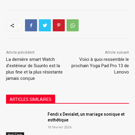
Article précédent
Article suivant
La dernière smart Watch
Voici à quoi ressemble le
d’extérieur de Suunto est la
prochain Yoga Pad Pro 13 de
plus fine et la plus résistante
Lenovo
jamais conçue
ARTICLES SIMILAIRES
Fendi x Devialet, un mariage sonique et
esthétique
10 février 2026
Hot|Tech