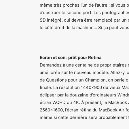
même très proches l’un de l’autre : si vous
d’obstruer le second port. Les photographes
SD intégré, qui devra être remplacé par un 
le côté droit de la machine… Si ça peut vous
Ecran et son : prêt pour Retina
Demandez à une centaine de propriétaires d
améliorée sur le nouveau modèle. Allez-y, 
de Questions pour un Champion, on parie qu
finale. La résolution 1440×900 du vieux MacB
éclipser par la douzaine d’ordinateurs Wind
écran WQHD ou 4K. À présent, le MacBook Ai
2560×1600, l’écran rétina du MacBook Air fou
même si cette dernière sera probablement 