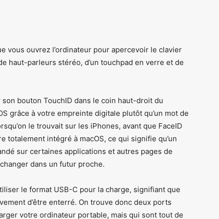
e vous ouvrez l’ordinateur pour apercevoir le clavier
de haut-parleurs stéréo, d’un touchpad en verre et de
r son bouton TouchID dans le coin haut-droit du
OS grâce à votre empreinte digitale plutôt qu’un mot de
rsqu’on le trouvait sur les iPhones, avant que FaceID
e totalement intégré à macOS, ce qui signifie qu’un
dé sur certaines applications et autres pages de
 changer dans un futur proche.
iliser le format USB-C pour la charge, signifiant que
ivement d’être enterré. On trouve donc deux ports
rger votre ordinateur portable, mais qui sont tout de