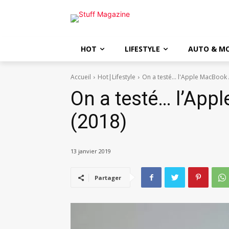
HOT
LIFESTYLE
AUTO & M
Accueil
Hot|Lifestyle
On a testé... l'Apple MacBook 
On a testé… l’App
(2018)
13 janvier 2019
Partager