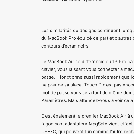
Les similarités de designs continuent lorsqu
du MacBook Pro équipé de part et d’autres 
contours d’écran noirs.
Le MacBook Air se différencie du 13 Pro pa
clavier, vous laissant vous connecter à mac
passe. Il fonctionne aussi rapidement que lo
ne prenne sa place. TouchID n’est pas encor
mot de passe vous sera tout de même deman
Paramètres. Mais attendez-vous à voir cela
C’est également le premier MacBook Air à ut
l’agonisant adaptateur MagSafe vient effect
USB-C, qui peuvent l’un comme l’autre recha