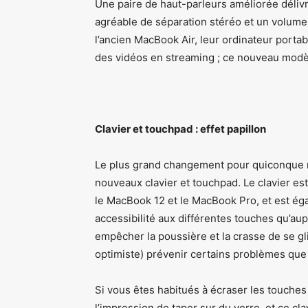
Une paire de haut-parleurs améliorée déliv
agréable de séparation stéréo et un volume
l’ancien MacBook Air, leur ordinateur porta
des vidéos en streaming ; ce nouveau modèl
Clavier et touchpad : effet papillon
Le plus grand changement pour quiconque m
nouveaux clavier et touchpad. Le clavier e
le MacBook 12 et le MacBook Pro, et est ég
accessibilité aux différentes touches qu’aup
empêcher la poussière et la crasse de se gli
optimiste) prévenir certains problèmes que
Si vous êtes habitués à écraser les touches
l’impression de taper sur du verre, et ce c