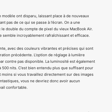
en modèle ont disparu, laissant place à de nouveaux
yant pas de ce qui se passe à l’écran. On a une
ec le double du compte de pixel du vieux MacBook Air.
e semble incroyablement rafraîchissant et efficace.
te, avec des couleurs vibrantes et précises qui sont
ration précédente. L’option de réglage à lumière
r contre pas disponible. La luminosité est également
à 500 nits. C’est bien entendu plus que suffisant pour
nt moins si vous travaillez directement sur des images
antastiques, vous ne devriez donc avoir aucun
ail confortable.