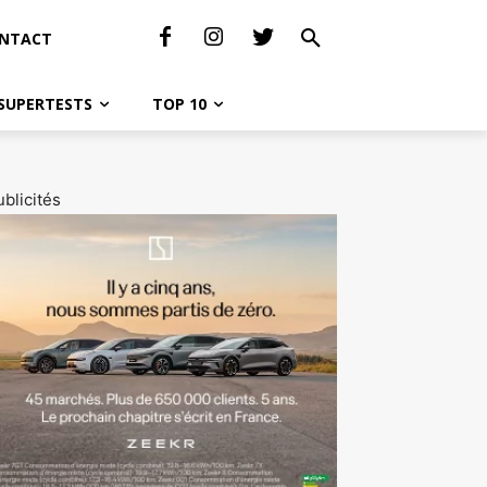
NTACT
SUPERTESTS
TOP 10
blicités