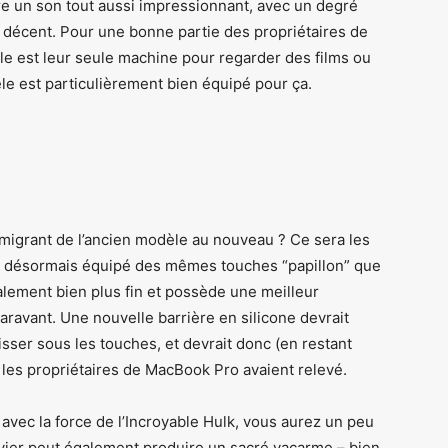
re un son tout aussi impressionnant, avec un degré
 décent. Pour une bonne partie des propriétaires de
ble est leur seule machine pour regarder des films ou
e est particulièrement bien équipé pour ça.
igrant de l’ancien modèle au nouveau ? Ce sera les
st désormais équipé des mêmes touches “papillon” que
alement bien plus fin et possède une meilleur
aravant. Une nouvelle barrière en silicone devrait
sser sous les touches, et devrait donc (en restant
 les propriétaires de MacBook Pro avaient relevé.
 avec la force de l’Incroyable Hulk, vous aurez un peu
lavier peut également produire un sacré vacarme – bien