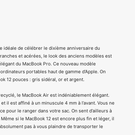
e idéale de célébrer le dixième anniversaire du
franches et acérées, le look des anciens modèles est
s élégant du MacBook Pro. Ce nouveau modèle
 ordinateurs portables haut de gamme d’Apple. On
 12 pouces : gris sidéral, or et argent.
 recyclé, le MacBook Air est indéniablement élégant.
o, et il est affiné à un minuscule 4 mm à l’avant. Vous ne
e pour le ranger dans votre sac. On sent d’ailleurs à
. Même si le MacBook 12 est encore plus fin et léger, il
 absolument pas à vous plaindre de transporter le