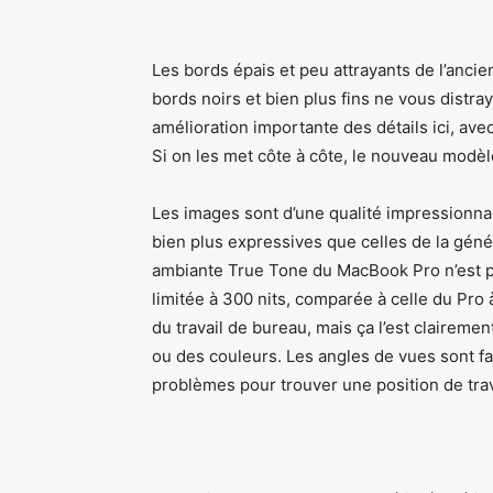
Les bords épais et peu attrayants de l’anci
bords noirs et bien plus fins ne vous distra
amélioration importante des détails ici, av
Si on les met côte à côte, le nouveau modèl
Les images sont d’une qualité impressionnan
bien plus expressives que celles de la géné
ambiante True Tone du MacBook Pro n’est pa
limitée à 300 nits, comparée à celle du Pro 
du travail de bureau, mais ça l’est claireme
ou des couleurs. Les angles de vues sont f
problèmes pour trouver une position de trav