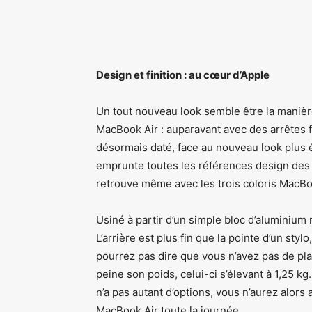
Design et finition : au cœur d’Apple
Un tout nouveau look semble être la manièr
MacBook Air : auparavant avec des arrêtes 
désormais daté, face au nouveau look plu
emprunte toutes les références design des
retrouve même avec les trois coloris MacBook
Usiné à partir d’un simple bloc d’aluminium
L’arrière est plus fin que la pointe d’un styl
pourrez pas dire que vous n’avez pas de plac
peine son poids, celui-ci s’élevant à 1,25 kg
n’a pas autant d’options, vous n’aurez alors
MacBook Air toute la journée.