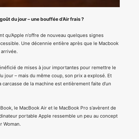
oût du jour – une bouffée d’Air frais ?
nt qu’Apple n’offre de nouveau quelques signes
accessible. Une décennie entière après que le Macbook
 arrivée.
éficié de mises à jour importantes pour remettre le
u jour – mais du même coup, son prix a explosé. Et
a carcasse de la machine est entièrement faite d’un
Book, le MacBook Air et le MacBook Pro s’avèrent de
ordinateur portable Apple ressemble un peu au concept
er Woman.