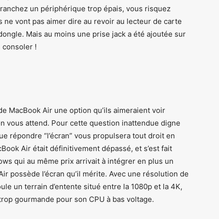
 branchez un périphérique trop épais, vous risquez
 ne vont pas aimer dire au revoir au lecteur de carte
dongle. Mais au moins une prise jack a été ajoutée sur
 consoler !
e MacBook Air une option qu’ils aimeraient voir
on vous attend. Pour cette question inattendue digne
e répondre “l’écran” vous propulsera tout droit en
ook Air était définitivement dépassé, et s’est fait
ows qui au même prix arrivait à intégrer en plus un
r possède l’écran qu’il mérite. Avec une résolution de
le un terrain d’entente situé entre la 1080p et la 4K,
trop gourmande pour son CPU à bas voltage.