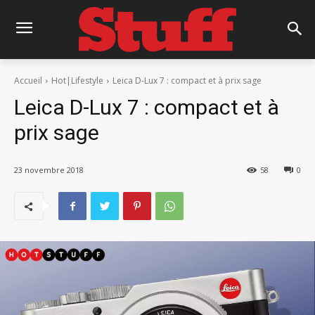
Accueil
Hot|Lifestyle
Leica D-Lux 7 : compact et à prix sage
Leica D-Lux 7 : compact et à
prix sage
23 novembre 2018
58
0