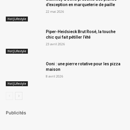
d’exception en marqueterie de paille
22 mai 2026
Hot|Lifestyle
Piper-Heidsieck Brut Rosé, la touche
chic qui fait pétiller l’été
23 avril 2026
Hot|Lifestyle
Ooni : une pierre rotative pour les pizza
maison
8 avril 2026
Hot|Lifestyle
Publicités