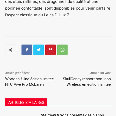
des étuis raffinés, des dragonnes de qualité et une
poignée confortable, sont disponibles pour venir parfaire
l’aspect classique du Leica D-Lux 7.
Article précédent
Article suivant
Woooah ! Une édition limitée
SkullCandy ressort son Icon
HTC Vive Pro McLaren
Wireless en édition limitée
ARTICLES SIMILAIRES
Steinway & Sons présente des pianos