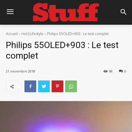
Accueil
Hot|Lifestyle
Philips 55OLED+903 : Le test complet
Philips 55OLED+903 : Le test
complet
21 novembre 2018
98
0