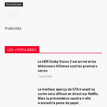
Hot|Lifestyle
Publicités
LES + POPULAIRES
Le HDR Dolby Vision 2 est arrivé et les
téléviseurs HiSense sont les premiers
servis
7 août 2026
Le meilleur aperçu de GTA 6 avant sa
sortie sera diffusé en direct sur Netflix.
Mais la présentation vaudra-t-elle
vraiment la peine de payer...