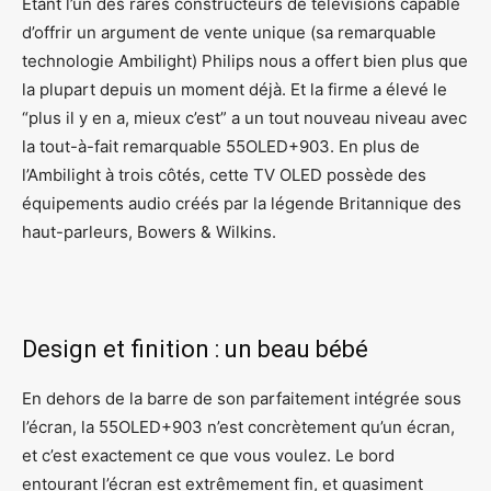
Étant l’un des rares constructeurs de télévisions capable
d’offrir un argument de vente unique (sa remarquable
technologie Ambilight) Philips nous a offert bien plus que
la plupart depuis un moment déjà. Et la firme a élevé le
“plus il y en a, mieux c’est” a un tout nouveau niveau avec
la tout-à-fait remarquable 55OLED+903. En plus de
l’Ambilight à trois côtés, cette TV OLED possède des
équipements audio créés par la légende Britannique des
haut-parleurs, Bowers & Wilkins.
Design et finition : un beau bébé
En dehors de la barre de son parfaitement intégrée sous
l’écran, la 55OLED+903 n’est concrètement qu’un écran,
et c’est exactement ce que vous voulez. Le bord
entourant l’écran est extrêmement fin, et quasiment