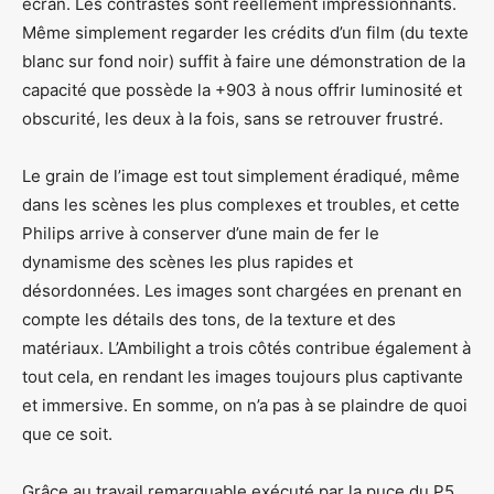
écran. Les contrastes sont réellement impressionnants.
Même simplement regarder les crédits d’un film (du texte
blanc sur fond noir) suffit à faire une démonstration de la
capacité que possède la +903 à nous offrir luminosité et
obscurité, les deux à la fois, sans se retrouver frustré.
Le grain de l’image est tout simplement éradiqué, même
dans les scènes les plus complexes et troubles, et cette
Philips arrive à conserver d’une main de fer le
dynamisme des scènes les plus rapides et
désordonnées. Les images sont chargées en prenant en
compte les détails des tons, de la texture et des
matériaux. L’Ambilight a trois côtés contribue également à
tout cela, en rendant les images toujours plus captivante
et immersive. En somme, on n’a pas à se plaindre de quoi
que ce soit.
Grâce au travail remarquable exécuté par la puce du P5