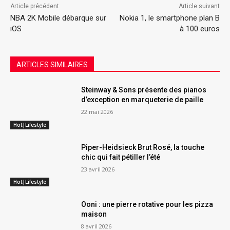
Article précédent
Article suivant
NBA 2K Mobile débarque sur
Nokia 1, le smartphone plan B
iOS
à 100 euros
ARTICLES SIMILAIRES
Steinway & Sons présente des pianos
d’exception en marqueterie de paille
22 mai 2026
Hot|Lifestyle
Piper-Heidsieck Brut Rosé, la touche
chic qui fait pétiller l’été
23 avril 2026
Hot|Lifestyle
Ooni : une pierre rotative pour les pizza
maison
8 avril 2026