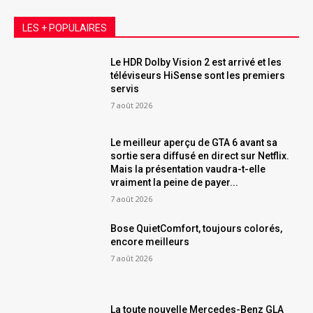
LES + POPULAIRES
Le HDR Dolby Vision 2 est arrivé et les
téléviseurs HiSense sont les premiers
servis
7 août 2026
Le meilleur aperçu de GTA 6 avant sa
sortie sera diffusé en direct sur Netflix.
Mais la présentation vaudra-t-elle
vraiment la peine de payer...
7 août 2026
Bose QuietComfort, toujours colorés,
encore meilleurs
7 août 2026
La toute nouvelle Mercedes-Benz GLA