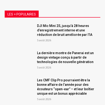
LES + POPULAIRES
DJI Mic Mini 2S, jusqu’à 28 heures
d’enregistrement interne et une
réduction de bruit améliorée par l’IA
5 août 2026
La dernière montre de Panerai est un
design vintage conçu à partir de
technologies de nouvelle génération
5 août 2026
Les CMF Clip Pro pourraient être la
bonne affaire de l’année pour des
écouteurs “open-ear” – et leur boîtier
unique est un bonus appréciable
5 août 2026