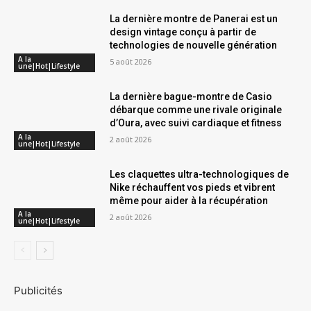
La dernière montre de Panerai est un
design vintage conçu à partir de
technologies de nouvelle génération
A la
5 août 2026
une|Hot|Lifestyle
La dernière bague-montre de Casio
débarque comme une rivale originale
d’Oura, avec suivi cardiaque et fitness
A la
2 août 2026
une|Hot|Lifestyle
Les claquettes ultra-technologiques de
Nike réchauffent vos pieds et vibrent
même pour aider à la récupération
A la
2 août 2026
une|Hot|Lifestyle
Publicités