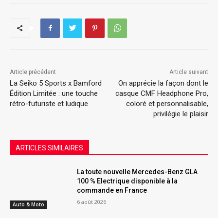
Article précédent
Article suivant
La Seiko 5 Sports x Bamford
On apprécie la façon dont le
Édition Limitée : une touche
casque CMF Headphone Pro,
rétro-futuriste et ludique
coloré et personnalisable,
privilégie le plaisir
ARTICLES SIMILAIRES
La toute nouvelle Mercedes-Benz GLA
100 % Electrique disponible à la
commande en France
6 août 2026
Auto & Moto