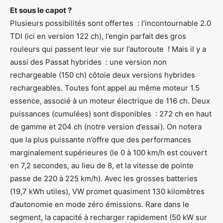
Et sous le capot ?
Plusieurs possibilités sont offertes : l’incontournable 2.0
TDI (ici en version 122 ch), l’engin parfait des gros
rouleurs qui passent leur vie sur l’autoroute ! Mais il y a
aussi des Passat hybrides : une version non
rechargeable (150 ch) côtoie deux versions hybrides
rechargeables. Toutes font appel au même moteur 1.5
essence, associé à un moteur électrique de 116 ch. Deux
puissances (cumulées) sont disponibles : 272 ch en haut
de gamme et 204 ch (notre version d’essai). On notera
que la plus puissante n’offre que des performances
marginalement supérieures (le 0 à 100 km/h est couvert
en 7,2 secondes, au lieu de 8, et la vitesse de pointe
passe de 220 à 225 km/h). Avec les grosses batteries
(19,7 kWh utiles), VW promet quasiment 130 kilomètres
d’autonomie en mode zéro émissions. Rare dans le
segment, la capacité à recharger rapidement (50 kW sur