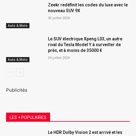
Zeekr redéfinit les codes du luxe avec le
nouveau SUV 9X
30 juillet 2026
Auto & Moto
Le SUV électrique Xpeng L03, un autre
rival du Tesla Model Y à surveiller de
près, et à moins de 35000 €
24 juillet 2026
Auto & Moto
Publicités
LES + POPULAIRES
Le HDR Dolby Vision 2 est arrivé et les