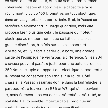
en silence et en douceur, et l’auto semble parfaitement
cohérente ; testée et approuvée, la capacité à faire,
réellement, plus de 100 kilomètres en tout électrique,
dans un usage urbain et péri-urbain. Bref, la Passat se
satisfera pleinement d’un usage quotidien, mais elle
propose bien plus que cela : le passage du moteur
électrique au moteur thermique se fait dans la plus
grande discrétion, à la fois sur le plan sonore et
vibratoire, et il y a fort à parier qu’à bord, une grande
partie de l’équipage ne verra pas la différence. Si les 204
chevaux peuvent paraître juste pour une auto lourde, les
350 Nm de couple et l’apport de l’électrique permettent à
la Passat de conserver son rang sur la route. Côté
châssis, la Passat n’a jamais donné dans la fanfreluche (à
part peut-être les version R36 et W8, qui s’en souvient
?), mais là, encore, on est dans la sérénité, la sécurité, la
stabilité. L’auto semble imperturbable, prodigue un
confort remarquable (suspension conciliante et