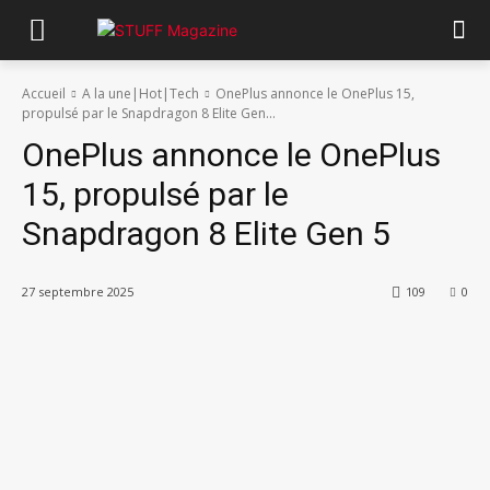
Accueil
A la une|Hot|Tech
OnePlus annonce le OnePlus 15,
propulsé par le Snapdragon 8 Elite Gen...
OnePlus annonce le OnePlus
15, propulsé par le
Snapdragon 8 Elite Gen 5
27 septembre 2025
109
0