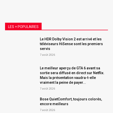
LES + POPULAIRES
Le HDR Dolby Vision 2 est arrivé et les
téléviseurs HiSense sont les premiers
servis
7 août 2026
Le meilleur aperçu de GTA 6 avant sa
sortie sera diffusé en direct sur Netflix.
Mais la présentation vaudra-t-elle
vraiment la peine de payer...
7 août 2026
Bose QuietComfort, toujours colorés,
encore meilleurs
7 août 2026