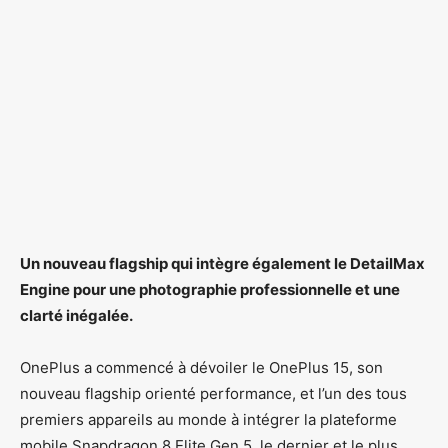
Un nouveau flagship qui intègre également le DetailMax
Engine pour une photographie professionnelle et une
clarté inégalée.
OnePlus a commencé à dévoiler le OnePlus 15, son
nouveau flagship orienté performance, et l’un des tous
premiers appareils au monde à intégrer la plateforme
mobile Snapdragon 8 Elite Gen 5, le dernier et le plus