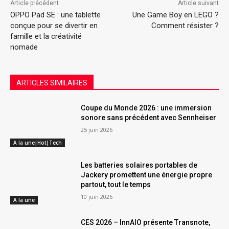
Article précédent
Article suivant
OPPO Pad SE : une tablette
Une Game Boy en LEGO ?
conçue pour se divertir en
Comment résister ?
famille et la créativité
nomade
ARTICLES SIMILAIRES
Coupe du Monde 2026 : une immersion
sonore sans précédent avec Sennheiser
25 juin 2026
A la une|Hot|Tech
Les batteries solaires portables de
Jackery promettent une énergie propre
partout, tout le temps
10 juin 2026
A la une
CES 2026 – InnAIO présente Transnote,