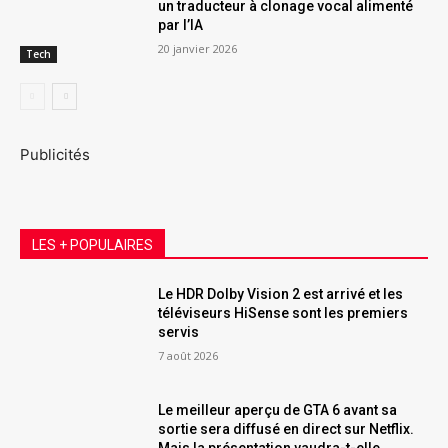
un traducteur à clonage vocal alimenté
par l’IA
20 janvier 2026
Tech
Publicités
LES + POPULAIRES
Le HDR Dolby Vision 2 est arrivé et les
téléviseurs HiSense sont les premiers
servis
7 août 2026
Le meilleur aperçu de GTA 6 avant sa
sortie sera diffusé en direct sur Netflix.
Mais la présentation vaudra-t-elle