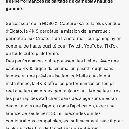
des performances de partage de gameplay haut de
gamme.
Successeur de la HD60 X, Capture-Karte la plus vendue
d’Elgato, la 4K S perpétue la mission de la marque :
permettre aux Creators de transformer leur gameplay en
contenu de haute qualité pour Twitch, YouTube, TikTok
ou toute autre plateforme.
Des performances qui repoussent les limites Avec une
capture 4K60 digne du cinéma, un passthrough sans
latence et une prévisualisation logicielle quasiment
instantanée, la 4K S offre les performances en temps
réel que les gamers exigent aujourd’hui. Même les titres
les plus rapides s’affichent sans décalage sur un écran
dédié, tandis que l’aperçu dans l’application, avec une
latence de seulement 30 millisecondes sur les
configurations compatibles, est suffisamment réactif pour
la plupart des flux de travail sur un seul écran.