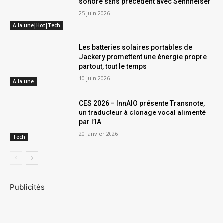
sonore sans précédent avec Sennheiser
25 juin 2026
A la une|Hot|Tech
Les batteries solaires portables de
Jackery promettent une énergie propre
partout, tout le temps
10 juin 2026
A la une
CES 2026 – InnAIO présente Transnote,
un traducteur à clonage vocal alimenté
par l’IA
20 janvier 2026
Tech
Publicités