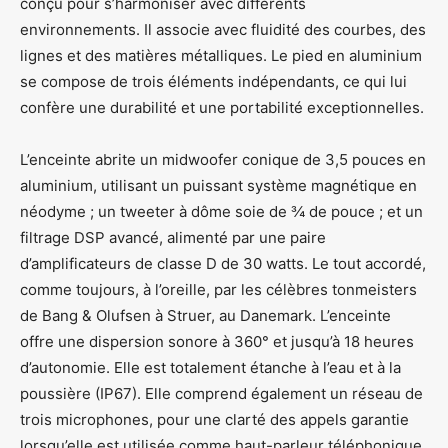
conçu pour s’harmoniser avec différents
environnements. Il associe avec fluidité des courbes, des
lignes et des matières métalliques. Le pied en aluminium
se compose de trois éléments indépendants, ce qui lui
confère une durabilité et une portabilité exceptionnelles.
L’enceinte abrite un midwoofer conique de 3,5 pouces en
aluminium, utilisant un puissant système magnétique en
néodyme ; un tweeter à dôme soie de ¾ de pouce ; et un
filtrage DSP avancé, alimenté par une paire
d’amplificateurs de classe D de 30 watts. Le tout accordé,
comme toujours, à l’oreille, par les célèbres tonmeisters
de Bang & Olufsen à Struer, au Danemark. L’enceinte
offre une dispersion sonore à 360° et jusqu’à 18 heures
d’autonomie. Elle est totalement étanche à l’eau et à la
poussière (IP67). Elle comprend également un réseau de
trois microphones, pour une clarté des appels garantie
lorsqu’elle est utilisée comme haut-parleur téléphonique.