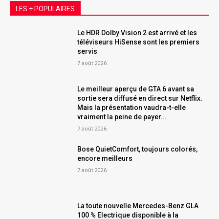
LES + POPULAIRES
Le HDR Dolby Vision 2 est arrivé et les
téléviseurs HiSense sont les premiers
servis
7 août 2026
Le meilleur aperçu de GTA 6 avant sa
sortie sera diffusé en direct sur Netflix.
Mais la présentation vaudra-t-elle
vraiment la peine de payer...
7 août 2026
Bose QuietComfort, toujours colorés,
encore meilleurs
7 août 2026
La toute nouvelle Mercedes-Benz GLA
100 % Electrique disponible à la