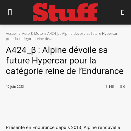
Accueil
Auto & Moto
A424_β : Alpine dévoile sa future Hypercar
pour la catégorie reine de...
A424_β : Alpine dévoile sa
future Hypercar pour la
catégorie reine de l’Endurance
10 juin 2023
165
0
Présente en Endurance depuis 2013, Alpine renouvelle