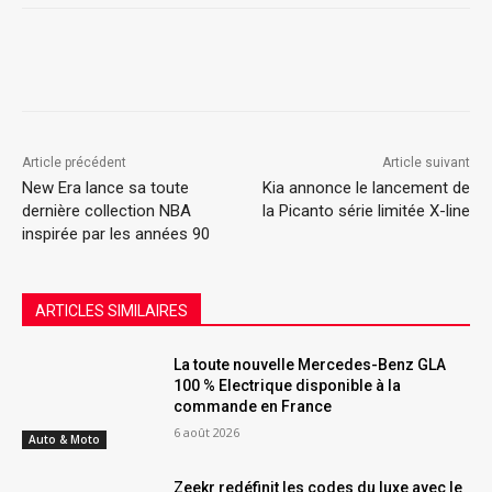
Article précédent
Article suivant
New Era lance sa toute
Kia annonce le lancement de
dernière collection NBA
la Picanto série limitée X-line
inspirée par les années 90
ARTICLES SIMILAIRES
La toute nouvelle Mercedes-Benz GLA
100 % Electrique disponible à la
commande en France
6 août 2026
Auto & Moto
Zeekr redéfinit les codes du luxe avec le