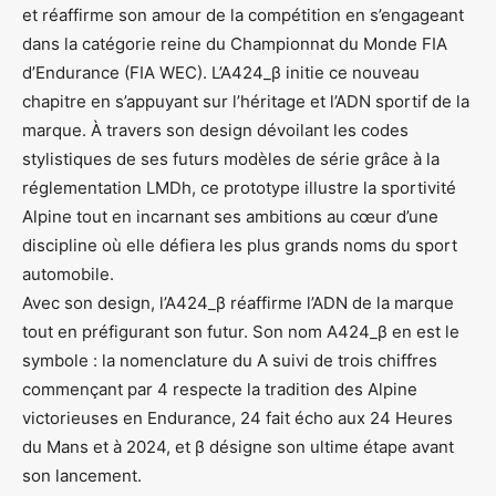
et réaffirme son amour de la compétition en s’engageant
dans la catégorie reine du Championnat du Monde FIA
d’Endurance (FIA WEC). L’A424_β initie ce nouveau
chapitre en s’appuyant sur l’héritage et l’ADN sportif de la
marque. À travers son design dévoilant les codes
stylistiques de ses futurs modèles de série grâce à la
réglementation LMDh, ce prototype illustre la sportivité
Alpine tout en incarnant ses ambitions au cœur d’une
discipline où elle défiera les plus grands noms du sport
automobile.
Avec son design, l’A424_β réaffirme l’ADN de la marque
tout en préfigurant son futur. Son nom A424_β en est le
symbole : la nomenclature du A suivi de trois chiffres
commençant par 4 respecte la tradition des Alpine
victorieuses en Endurance, 24 fait écho aux 24 Heures
du Mans et à 2024, et β désigne son ultime étape avant
son lancement.