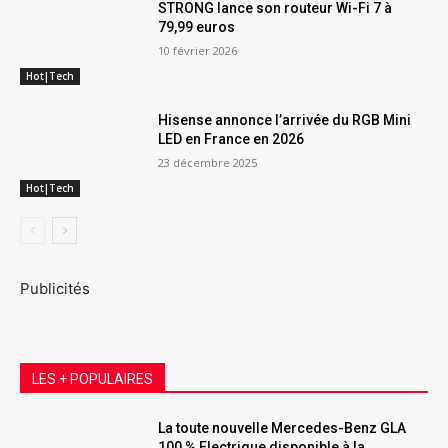
STRONG lance son routeur Wi-Fi 7 à
79,99 euros
10 février 2026
Hot|Tech
Hisense annonce l’arrivée du RGB Mini
LED en France en 2026
23 décembre 2025
Hot|Tech
Publicités
LES + POPULAIRES
La toute nouvelle Mercedes-Benz GLA
100 % Electrique disponible à la