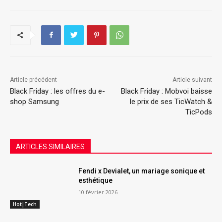
Article précédent
Article suivant
Black Friday : les offres du e-
Black Friday : Mobvoi baisse
shop Samsung
le prix de ses TicWatch &
TicPods
ARTICLES SIMILAIRES
Fendi x Devialet, un mariage sonique et
esthétique
10 février 2026
Hot|Tech