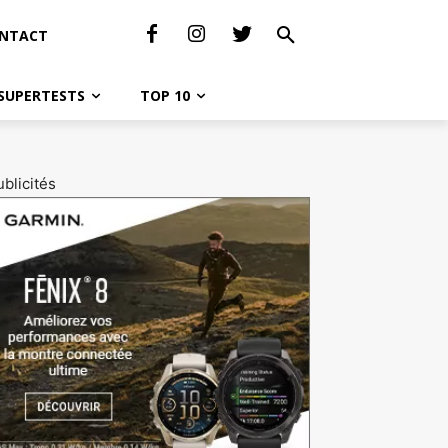
NTACT
SUPERTESTS
TOP 10
blicités