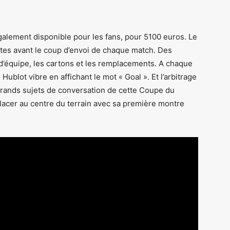
également disponible pour les fans, pour 5100 euros. Le
utes avant le coup d’envoi de chaque match. Des
s d’équipe, les cartons et les remplacements. A chaque
 Hublot vibre en affichant le mot « Goal ». Et l’arbitrage
 grands sujets de conversation de cette Coupe du
lacer au centre du terrain avec sa première montre