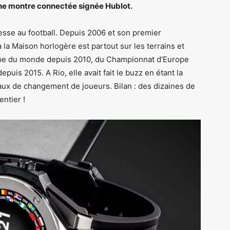
 une montre connectée signée Hublot.
esse au football. Depuis 2006 et son premier
a la Maison horlogère est partout sur les terrains et
Coupe du monde depuis 2010, du Championnat d’Europe
uis 2015. A Rio, elle avait fait le buzz en étant la
ux de changement de joueurs. Bilan : des dizaines de
ntier !