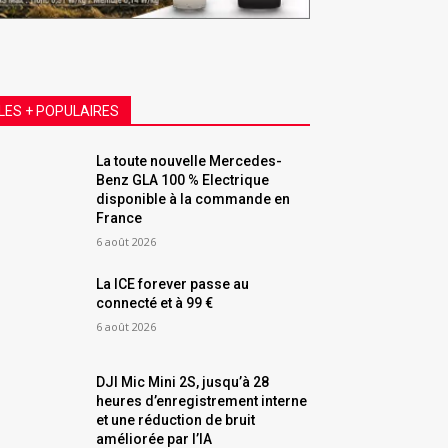
LES + POPULAIRES
La toute nouvelle Mercedes-
Benz GLA 100 % Electrique
disponible à la commande en
France
6 août 2026
La ICE forever passe au
connecté et à 99 €
6 août 2026
DJI Mic Mini 2S, jusqu’à 28
heures d’enregistrement interne
et une réduction de bruit
améliorée par l’IA