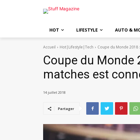
HOT
LIFESTYLE
AUTO & M
Accueil
Hot|Lifestyle|Tech
Coupe du Monde 2018 : 
Coupe du Monde 20
matches est conn
14 juillet 2018
Partager