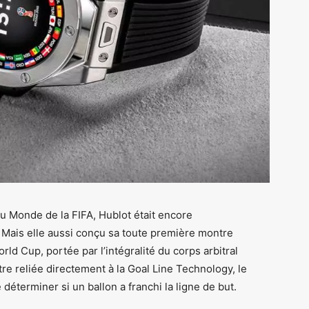
du Monde de la FIFA, Hublot était encore
. Mais elle aussi conçu sa toute première montre
ld Cup, portée par l’intégralité du corps arbitral
être reliée directement à la Goal Line Technology, le
déterminer si un ballon a franchi la ligne de but.