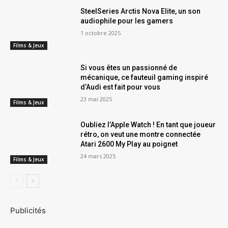
SteelSeries Arctis Nova Elite, un son
audiophile pour les gamers
1 octobre 2025
Films & Jeux
Si vous êtes un passionné de
mécanique, ce fauteuil gaming inspiré
d’Audi est fait pour vous
23 mai 2025
Films & Jeux
Oubliez l’Apple Watch ! En tant que joueur
rétro, on veut une montre connectée
Atari 2600 My Play au poignet
24 mars 2025
Films & Jeux
Publicités