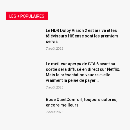
LES + POPULAIRES
Le HDR Dolby Vision 2 est arrivé et les
téléviseurs HiSense sont les premiers
servis
7 août 2026
Le meilleur aperçu de GTA 6 avant sa
sortie sera diffusé en direct sur Netflix.
Mais la présentation vaudra-t-elle
vraiment la peine de payer...
7 août 2026
Bose QuietComfort, toujours colorés,
encore meilleurs
7 août 2026