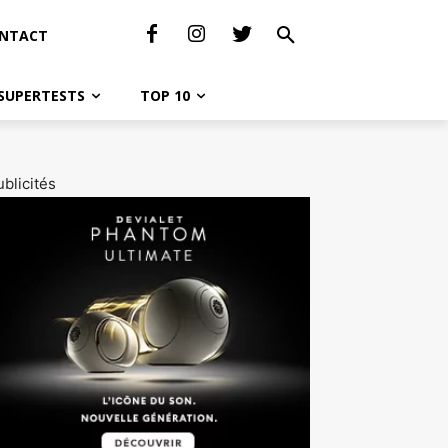
NTACT
SUPERTESTS
TOP 10
blicités