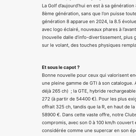
La Golf d’aujourd’hui en est à sa génération 8
8ème génération, sans que l’on puisse toutef
génération 8 apparue en 2024, la 8.5 évolue 
avec logo éclairé, nouveaux phares à l’avant
(nouvelle dalle d’info-divertissement, plus g
sur le volant, des touches physiques rempl
Et sous le capot ?
Bonne nouvelle pour ceux qui valorisent enc
une pleine gamme de GTI à son catalogue. Ai
déjà 265 ch) ; la GTE, hybride rechargeable,
272 (à partir de 54400 €). Pour les plus ex
offrait 325 ch, tandis que la R, en haut de
58900 €. Dans cette vaste offre, notre Clu
compromis, avec son 0 à 100 km/h couvert e
considérée comme une supercar en son ép