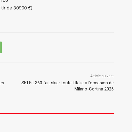
l/100
rtir de 30900 €)
Article suivant
es
SKI Fit 360 fait skier toute l’Italie à l’occasion de
Milano-Cortina 2026