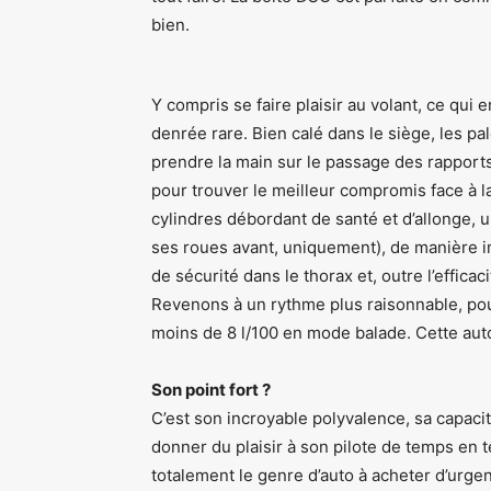
bien.
Y compris se faire plaisir au volant, ce qui
denrée rare. Bien calé dans le siège, les pal
prendre la main sur le passage des rapports
pour trouver le meilleur compromis face à la 
cylindres débordant de santé et d’allonge, un
ses roues avant, uniquement), de manière i
de sécurité dans le thorax et, outre l’efficac
Revenons à un rythme plus raisonnable, pou
moins de 8 l/100 en mode balade. Cette auto 
Son point fort ?
C’est son incroyable polyvalence, sa capacit
donner du plaisir à son pilote de temps en t
totalement le genre d’auto à acheter d’urgen