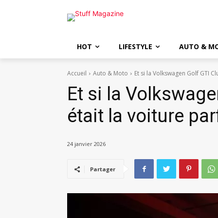
HOT
LIFESTYLE
AUTO & M
Accueil
Auto & Moto
Et si la Volkswagen Golf GTI Clu
Et si la Volkswage
était la voiture par
24 janvier 2026
Partager