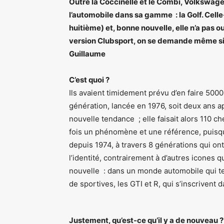
Outre la Coccinelle et le Combi, Volkswage
l’automobile dans sa gamme : la Golf. Celle-
huitième) et, bonne nouvelle, elle n’a pas ou
version Clubsport, on se demande même si ce
Guillaume
C’est quoi ?
Ils avaient timidement prévu d’en faire 500
génération, lancée en 1976, soit deux ans ap
nouvelle tendance ; elle faisait alors 110 ch
fois un phénomène et une référence, puisque
depuis 1974, à travers 8 générations qui on
l’identité, contrairement à d’autres icones 
nouvelle : dans un monde automobile qui te
de sportives, les GTI et R, qui s’inscrivent
Justement, qu’est-ce qu’il y a de nouveau ?