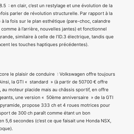
.5 : en clair, c’est un restylage et une évolution de la
ois parler de révolution structurelle. Par rapport à la
à la fois sur le plan esthétique (pare-choc, calandre
 comme à l’arrière, nouvelles jantes) et fonctionnel
rande, similaire à celle de l’ID.3 électrique, tandis que
acent les touches haptiques précédentes).
ore le plaisir de conduire : Volkswagen offre toujours
nsi, la GTI « standard » (à partir de 50700 € offre
 au moteur placide mais au châssis sportif, en offre
igeants, une version « 50ème anniversaire » de la GTI
 la pyramide, propose 333 ch et 4 roues motrices pour
bsport de 300 ch paraît comme étant un bon
n 5,6 secondes (c’est ce que faisait une Honda NSX,
oque).