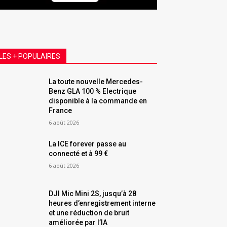
LES + POPULAIRES
La toute nouvelle Mercedes-
Benz GLA 100 % Electrique
disponible à la commande en
France
6 août 2026
La ICE forever passe au
connecté et à 99 €
6 août 2026
DJI Mic Mini 2S, jusqu’à 28
heures d’enregistrement interne
et une réduction de bruit
améliorée par l’IA