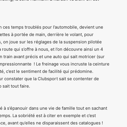
 en ces temps troublés pour l’automobile, devient une
ettes à portée de main, derrière le volant, pour
, on joue sur les réglages de la suspension pilotée
route qui s’offre à nous, et l’on découvre ainsi un 4
 train avant précis et une auto qui sait motricer (sur
mpressionnante ! Le freinage vous incruste la ceinture
ité, c’est le sentiment de facilité qui prédomine.
r constater que la Clubsport sait se contenter de
sait tout faire.
é à s’épanouir dans une vie de famille tout en sachant
emps. La sobriété est à citer en exemple et c’est
ce, avant qu’elles ne disparaissent des catalogues !