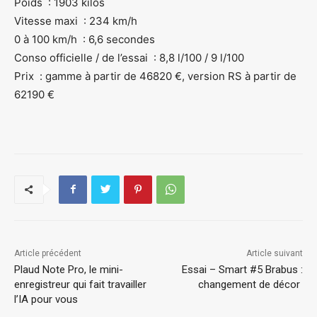
Poids : 1903 kilos
Vitesse maxi : 234 km/h
0 à 100 km/h : 6,6 secondes
Conso officielle / de l’essai : 8,8 l/100 / 9 l/100
Prix : gamme à partir de 46820 €, version RS à partir de
62190 €
Article précédent
Article suivant
Plaud Note Pro, le mini-
Essai – Smart #5 Brabus :
enregistreur qui fait travailler
changement de décor
l’IA pour vous