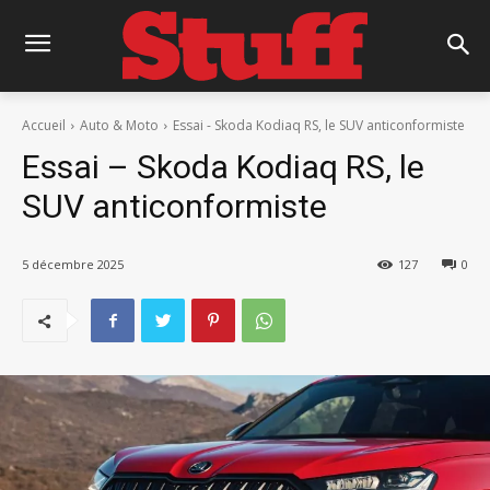
Accueil
Auto & Moto
Essai - Skoda Kodiaq RS, le SUV anticonformiste
Essai – Skoda Kodiaq RS, le
SUV anticonformiste
5 décembre 2025
127
0