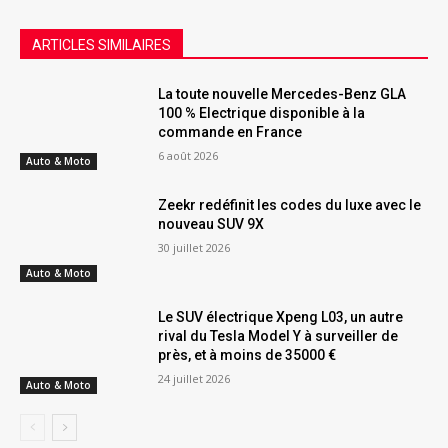
ARTICLES SIMILAIRES
La toute nouvelle Mercedes-Benz GLA
100 % Electrique disponible à la
commande en France
6 août 2026
Auto & Moto
Zeekr redéfinit les codes du luxe avec le
nouveau SUV 9X
30 juillet 2026
Auto & Moto
Le SUV électrique Xpeng L03, un autre
rival du Tesla Model Y à surveiller de
près, et à moins de 35000 €
24 juillet 2026
Auto & Moto