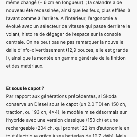
même changé (+ 6 cm en longueur) ; la calandre a de
nouveau été redessinée, ainsi que les feux, plus effilés, à
l’avant comme à l’arrière. A l’intérieur, l’ergonomie a
évolué avec un sélecteur de vitesse qui passe derrière le
volant, histoire de dégager de l’espace sur la console
centrale. On ne peut pas ne pas remarquer la nouvelle
dalle d’info-divertissement (12,9 pouces, elle est grande
!), ainsi que la montée en gamme générale de la finition
et des matériaux.
Et sous le capot ?
Par rapport aux générations précédentes, si Skoda
conserve un Diesel sous le capot (un 2.0 TDI en 150 ch,
traction, ou 193 ch, 4×4), le modèle mise désormais sur
l’hybride avec une version classique (150 ch) et une
rechargeable (204 ch, qui promet 122 km d’autonomie en
tout électrique grâce à ses batteries de 19,7 kWh). Mais