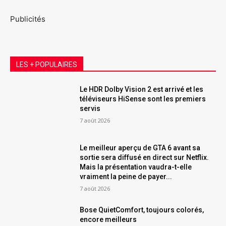
Publicités
LES + POPULAIRES
Le HDR Dolby Vision 2 est arrivé et les
téléviseurs HiSense sont les premiers
servis
7 août 2026
Le meilleur aperçu de GTA 6 avant sa
sortie sera diffusé en direct sur Netflix.
Mais la présentation vaudra-t-elle
vraiment la peine de payer...
7 août 2026
Bose QuietComfort, toujours colorés,
encore meilleurs