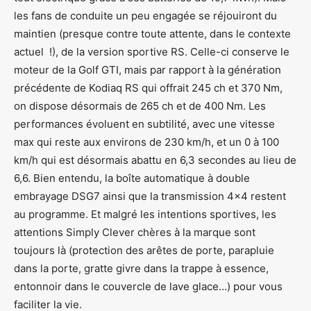
les fans de conduite un peu engagée se réjouiront du
maintien (presque contre toute attente, dans le contexte
actuel !), de la version sportive RS. Celle-ci conserve le
moteur de la Golf GTI, mais par rapport à la génération
précédente de Kodiaq RS qui offrait 245 ch et 370 Nm,
on dispose désormais de 265 ch et de 400 Nm. Les
performances évoluent en subtilité, avec une vitesse
max qui reste aux environs de 230 km/h, et un 0 à 100
km/h qui est désormais abattu en 6,3 secondes au lieu de
6,6. Bien entendu, la boîte automatique à double
embrayage DSG7 ainsi que la transmission 4×4 restent
au programme. Et malgré les intentions sportives, les
attentions Simply Clever chères à la marque sont
toujours là (protection des arêtes de porte, parapluie
dans la porte, gratte givre dans la trappe à essence,
entonnoir dans le couvercle de lave glace…) pour vous
faciliter la vie.