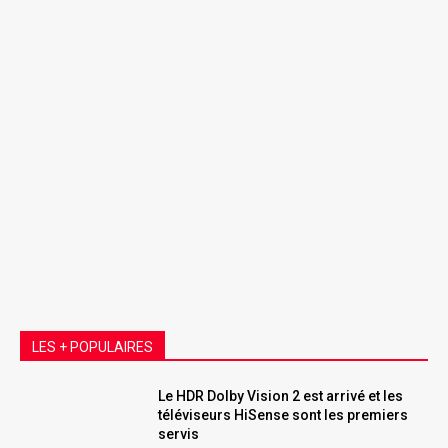
LES + POPULAIRES
Le HDR Dolby Vision 2 est arrivé et les
téléviseurs HiSense sont les premiers
servis