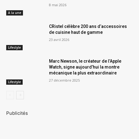
8 mai 2026
A la une
CRistel célèbre 200 ans d’accessoires
de cuisine haut de gamme
23 avril 2026
Lifestyle
Marc Newson, le créateur de l’Apple
Watch, signe aujourd’hui la montre
mécanique la plus extraordinaire
27 décembre 2025
Lifestyle
Publicités