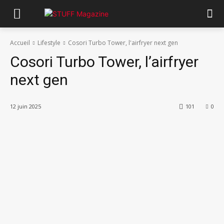
Accueil
Lifestyle
Cosori Turbo Tower, l'airfryer next gen
Cosori Turbo Tower, l’airfryer
next gen
12 juin 2025
101
0