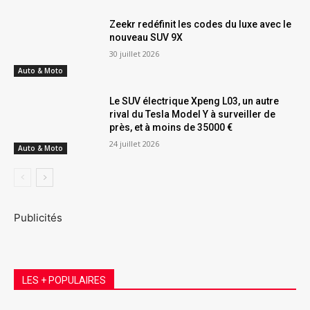
Zeekr redéfinit les codes du luxe avec le
nouveau SUV 9X
30 juillet 2026
Auto & Moto
Le SUV électrique Xpeng L03, un autre
rival du Tesla Model Y à surveiller de
près, et à moins de 35000 €
24 juillet 2026
Auto & Moto
Publicités
LES + POPULAIRES