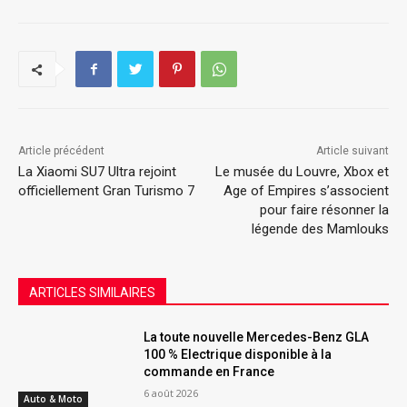
Article précédent
Article suivant
La Xiaomi SU7 Ultra rejoint
Le musée du Louvre, Xbox et
officiellement Gran Turismo 7
Age of Empires s’associent
pour faire résonner la
légende des Mamlouks
ARTICLES SIMILAIRES
La toute nouvelle Mercedes-Benz GLA
100 % Electrique disponible à la
commande en France
6 août 2026
Auto & Moto