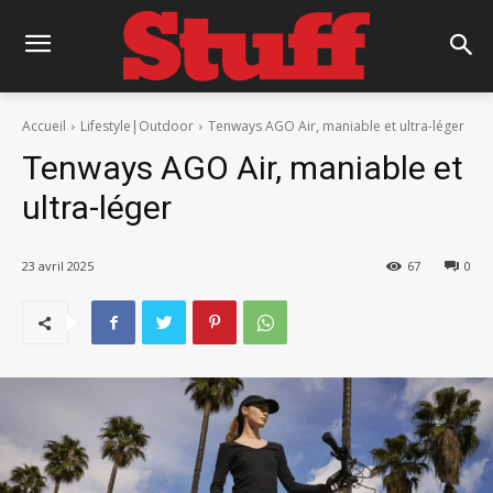
Accueil
Lifestyle|Outdoor
Tenways AGO Air, maniable et ultra-léger
Tenways AGO Air, maniable et
ultra-léger
23 avril 2025
67
0