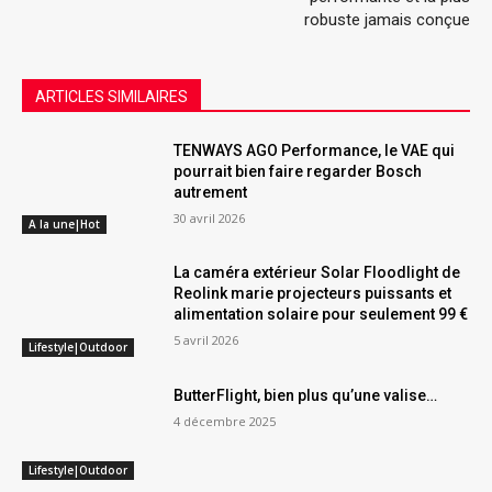
robuste jamais conçue
ARTICLES SIMILAIRES
TENWAYS AGO Performance, le VAE qui
pourrait bien faire regarder Bosch
autrement
30 avril 2026
A la une|Hot
La caméra extérieur Solar Floodlight de
Reolink marie projecteurs puissants et
alimentation solaire pour seulement 99 €
5 avril 2026
Lifestyle|Outdoor
ButterFlight, bien plus qu’une valise…
4 décembre 2025
Lifestyle|Outdoor