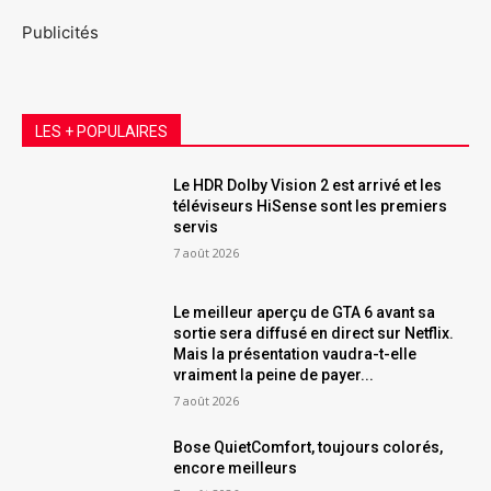
Publicités
LES + POPULAIRES
Le HDR Dolby Vision 2 est arrivé et les
téléviseurs HiSense sont les premiers
servis
7 août 2026
Le meilleur aperçu de GTA 6 avant sa
sortie sera diffusé en direct sur Netflix.
Mais la présentation vaudra-t-elle
vraiment la peine de payer...
7 août 2026
Bose QuietComfort, toujours colorés,
encore meilleurs