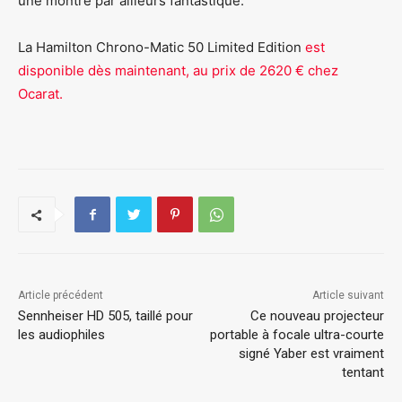
une montre par ailleurs fantastique.
La Hamilton Chrono-Matic 50 Limited Edition
est
disponible dès maintenant, au prix de 2620 € chez
Ocarat.
Article précédent
Article suivant
Sennheiser HD 505, taillé pour
Ce nouveau projecteur
les audiophiles
portable à focale ultra-courte
signé Yaber est vraiment
tentant