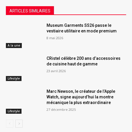
ARTICLES SIMILAIRES
Museum Garments SS26 passe le
vestiaire utilitaire en mode premium
8 mai 2026
A la une
CRistel célèbre 200 ans d’accessoires
de cuisine haut de gamme
23 avril 2026
Lifestyle
Marc Newson, le créateur de l’Apple
Watch, signe aujourd’hui la montre
mécanique la plus extraordinaire
27 décembre 2025
Lifestyle