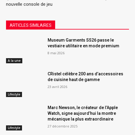
nouvelle console de jeu
ARTICLES SIMILAIRES
Museum Garments SS26 passe le
vestiaire utilitaire en mode premium
8 mai 2026
A la une
CRistel célèbre 200 ans d’accessoires
de cuisine haut de gamme
23 avril 2026
Lifestyle
Marc Newson, le créateur de l’Apple
Watch, signe aujourd’hui la montre
mécanique la plus extraordinaire
27 décembre 2025
Lifestyle