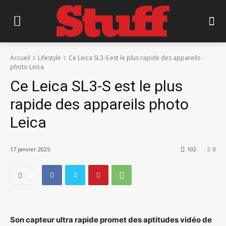
Accueil
Lifestyle
Ce Leica SL3-S est le plus rapide des appareils
photo Leica
Ce Leica SL3-S est le plus
rapide des appareils photo
Leica
17 janvier 2025
102
0
Son capteur ultra rapide promet des aptitudes vidéo de