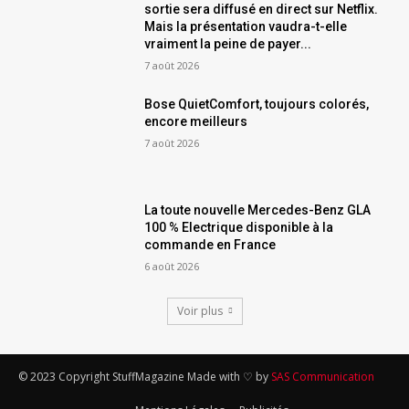
sortie sera diffusé en direct sur Netflix.
Mais la présentation vaudra-t-elle
vraiment la peine de payer...
7 août 2026
Bose QuietComfort, toujours colorés,
encore meilleurs
7 août 2026
La toute nouvelle Mercedes-Benz GLA
100 % Electrique disponible à la
commande en France
6 août 2026
Voir plus
© 2023 Copyright StuffMagazine Made with ♡ by
SAS Communication