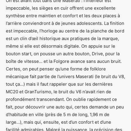
On est avant tout dans une Maserati : l’intérieur est
impeccable, les sièges en cuir offrent une excellente
synthèse entre maintien et confort et les deux places à
l’arrière conviendront à de jeunes adolescents. La finition
est impeccable, l’horloge au centre de la planche de bord
est un clin d’œil historique aux pratiques de la marque,
même si elle est désormais digitale. On appuie sur le
bouton start, on pousse un autre bouton, Drive, pour la
boîte de vitesse… et la Folgore avance sans aucun bruit.
Certes, on peut penser qu’une forme de folklore
mécanique fait partie de l’univers Maserati (le bruit du V8,
tout ça…) mais il faut rappeler que sur les dernières
MC20 et GranTurismo, le bruit du V6 n’avait rien de
profondément transcendant. On oublie rapidement ce
fait, pour découvrir une auto qui, certes demande un peu
d’habitude en ville (près de 5 m de long, 1,96 m de
large…), mais qui, ensuite, est d’un confort et d’une
facilité admirables. Malgré la puissance, la précision des