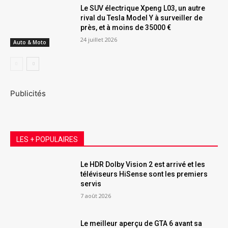
Le SUV électrique Xpeng L03, un autre
rival du Tesla Model Y à surveiller de
près, et à moins de 35000 €
24 juillet 2026
Auto & Moto
Publicités
LES + POPULAIRES
Le HDR Dolby Vision 2 est arrivé et les
téléviseurs HiSense sont les premiers
servis
7 août 2026
Le meilleur aperçu de GTA 6 avant sa