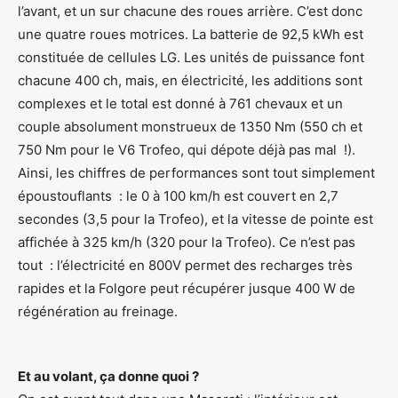
l’avant, et un sur chacune des roues arrière. C’est donc
une quatre roues motrices. La batterie de 92,5 kWh est
constituée de cellules LG. Les unités de puissance font
chacune 400 ch, mais, en électricité, les additions sont
complexes et le total est donné à 761 chevaux et un
couple absolument monstrueux de 1350 Nm (550 ch et
750 Nm pour le V6 Trofeo, qui dépote déjà pas mal !).
Ainsi, les chiffres de performances sont tout simplement
époustouflants : le 0 à 100 km/h est couvert en 2,7
secondes (3,5 pour la Trofeo), et la vitesse de pointe est
affichée à 325 km/h (320 pour la Trofeo). Ce n’est pas
tout : l’électricité en 800V permet des recharges très
rapides et la Folgore peut récupérer jusque 400 W de
régénération au freinage.
Et au volant, ça donne quoi ?