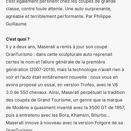
c’est également pertinent chez les coupés de grande
classe, contre toute attente. Une auto surprenante,
agréable et terriblement performante. Par Philippe
Guillaume
C’est quoi ?
Il y a deux ans, Maserati a remis à jour son coupé
GranTurismo : dans cette sculpturale auto reprenait
certes le nom et l’allure générale de la première
génération (2007-2019), mais la technologie n’avait rien à
voir et l’auto était entièrement nouvelle : nous vous en
avons proposé un essai, en version Trofeo, avec le V6
3.0 de 550 chevaux. Ainsi, Maserati perpétuait la tradition
des coupés de Grand Tourisme, un genre que la marque
de Modène a quasiment inventé avec la 3500 GT de 1957,
puis a entretenu avec les Bora, Khamsin, Biturbo…
Maserati innove à nouveau avec la version Folgore de sa
GranTurismo.