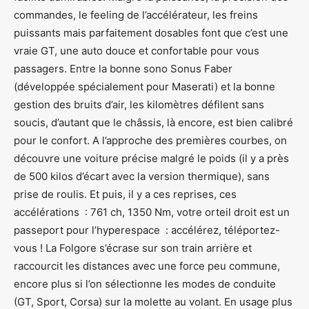
commandes, le feeling de l’accélérateur, les freins
puissants mais parfaitement dosables font que c’est une
vraie GT, une auto douce et confortable pour vous
passagers. Entre la bonne sono Sonus Faber
(développée spécialement pour Maserati) et la bonne
gestion des bruits d’air, les kilomètres défilent sans
soucis, d’autant que le châssis, là encore, est bien calibré
pour le confort. A l’approche des premières courbes, on
découvre une voiture précise malgré le poids (il y a près
de 500 kilos d’écart avec la version thermique), sans
prise de roulis. Et puis, il y a ces reprises, ces
accélérations : 761 ch, 1350 Nm, votre orteil droit est un
passeport pour l’hyperespace : accélérez, téléportez-
vous ! La Folgore s’écrase sur son train arrière et
raccourcit les distances avec une force peu commune,
encore plus si l’on sélectionne les modes de conduite
(GT, Sport, Corsa) sur la molette au volant. En usage plus