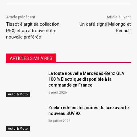
Article précédent
Article suivant
Tissot élargit sa collection
Un café signé Malongo et
PRX, et on a trouvé notre
Renault
nouvelle préférée
ARTICLES SIMILAIRES
La toute nouvelle Mercedes-Benz GLA
100 % Electrique disponible à la
commande en France
6 août 2026
Auto & Moto
Zeekr redéfinit les codes du luxe avec le
nouveau SUV 9X
30 juillet 2026
Auto & Moto