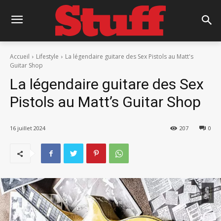
Accueil
Lifestyle
La légendaire guitare des Sex Pistols au Matt's
Guitar Shop
La légendaire guitare des Sex
Pistols au Matt’s Guitar Shop
16 juillet 2024
207
0