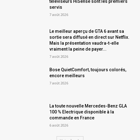
téléviseurs HiSense sont les premiers
servis
7 août 2026
Le meilleur aperçu de GTA 6 avant sa
sortie sera diffusé en direct sur Netflix.
Mais la présentation vaudra-t-elle
vraiment la peine de payer...
7 août 2026
Bose QuietComfort, toujours colorés,
encore meilleurs
7 août 2026
La toute nouvelle Mercedes-Benz GLA
100 % Electrique disponible à la
commande en France
6 août 2026