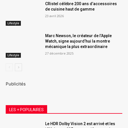
CRistel célèbre 200 ans d’accessoires
de cuisine haut de gamme
23 avril 2026
Lifestyle
Marc Newson, le créateur de l’Apple
Watch, signe aujourd’hui la montre
mécanique la plus extraordinaire
27 décembre 2025
Lifestyle
Publicités
LES + POPULAIRES
Le HDR Dolby Vision 2 est arrivé et les