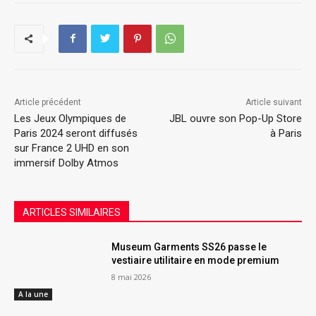
Article précédent
Article suivant
Les Jeux Olympiques de
JBL ouvre son Pop-Up Store
Paris 2024 seront diffusés
à Paris
sur France 2 UHD en son
immersif Dolby Atmos
ARTICLES SIMILAIRES
Museum Garments SS26 passe le
vestiaire utilitaire en mode premium
8 mai 2026
A la une